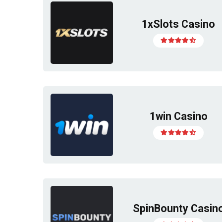
1xSlots Casino
1win Casino
SpinBounty Casin