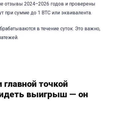
кие отзывы 2024–2026 годов и проверены
ут при сумме до 1 BTC или эквивалента.
брабатываются в течение суток. Это важно,
латежей.
 главной точкой
видеть выигрыш — он