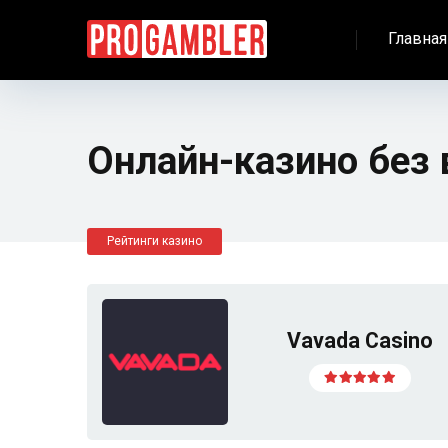
Главная
Онлайн-казино без 
Рейтинги казино
Vavada Casino