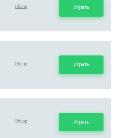
Обзор
Играть
Обзор
Играть
Обзор
Играть