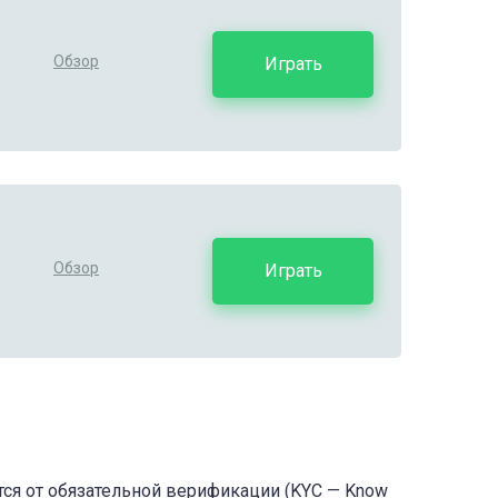
Обзор
Играть
Обзор
Играть
ся от обязательной верификации (KYC — Know