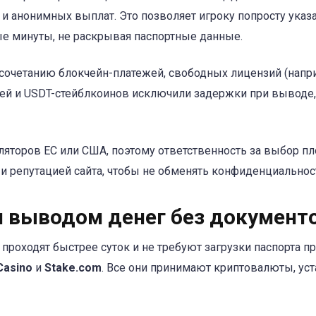
и анонимных выплат. Это позволяет игроку попросту указат
е минуты, не раскрывая паспортные данные.
сочетанию блокчейн-платежей, свободных лицензий (наприме
сетей и USDT-стейблкоинов исключили задержки при выводе
ляторов ЕС или США, поэтому ответственность за выбор пл
 репутацией сайта, чтобы не обменять конфиденциальност
м выводом денег без документ
проходят быстрее суток и не требуют загрузки паспорта 
Casino
и
Stake.com
. Все они принимают криптовалюты, ус