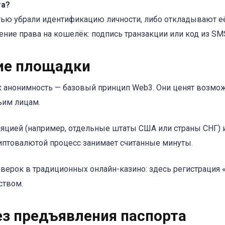
та?
тью убрали идентификацию личности, либо откладывают её
ение права на кошелёк: подпись транзакции или код из SM
ие площадки
ых анонимность — базовый принцип Web3. Они ценят возмо
ьим лицам.
уляцией (например, отдельные штаты США или страны СНГ)
иптовалютой процесс занимает считанные минуты.
оверок в традиционных онлайн-казино: здесь регистрация «
ством.
з предъявления паспорта