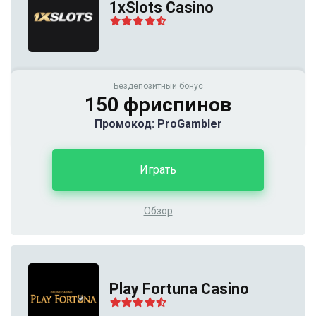
1xSlots Casino
Бездепозитный бонус
150 фриспинов
Промокод: ProGambler
Играть
Обзор
Play Fortuna Casino