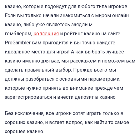
казино, которые подойдут для любого типа игроков.
Если вы только начали знакомиться с миром онлайн
казино, либо уже являетесь заядлым
гемблером,
коллекция
и рейтинг казино на сайте
ProGambler вам пригодится и вы точно найдете
идеальное место для игры! А как выбрать лучшее
казино именно для вас, мы расскажем и поможем вам
сделать правильный выбор. Прежде всего мы
должны разобраться с основными параметрами,
которые нужно принять во внимание прежде чем
зарегистрироваться и внести депозит в казино.
Без исключения, все игроки хотят играть только в
хороших казино, и встает вопрос, как найти то самое
хорошее казино.