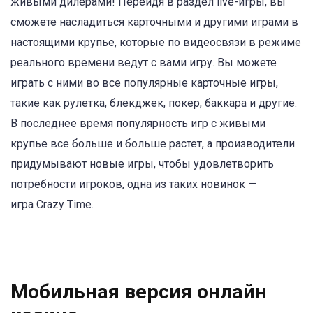
живыми дилерами! Перейдя в раздел live-игры, вы
сможете насладиться карточными и другими играми в
настоящими крупье, которые по видеосвязи в режиме
реального времени ведут с вами игру. Вы можете
играть с ними во все популярные карточные игры,
такие как рулетка, блекджек, покер, баккара и другие.
В последнее время популярность игр с живыми
крупье все больше и больше растет, а производители
придумывают новые игры, чтобы удовлетворить
потребности игроков, одна из таких новинок —
игра Crazy Time.
Мобильная версия онлайн