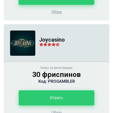
Обзор
Joycasino
Бонус за регистрацию
30 фриспинов
Код: PROGAMBLER
Играть
Обзор