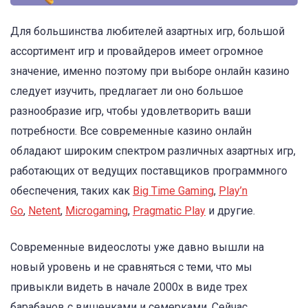
Для большинства любителей азартных игр, большой
ассортимент игр и провайдеров имеет огромное
значение, именно поэтому при выборе онлайн казино
следует изучить, предлагает ли оно большое
разнообразие игр, чтобы удовлетворить ваши
потребности. Все современные казино онлайн
обладают широким спектром различных азартных игр,
работающих от ведущих поставщиков программного
обеспечения, таких как
Big Time Gaming
,
Play’n
Go
,
Netent
,
Microgaming
,
Pragmatic Play
и другие.
Современные видеослоты уже давно вышли на
новый уровень и не сравняться с теми, что мы
привыкли видеть в начале 2000х в виде трех
барабанов с вишенками и семерками. Сейчас