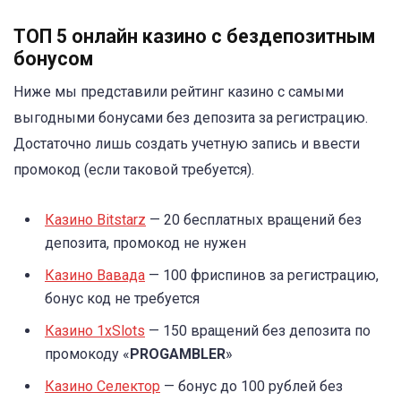
ТОП 5 онлайн казино с бездепозитным
бонусом
Ниже мы представили рейтинг казино с самыми
выгодными бонусами без депозита за регистрацию.
Достаточно лишь создать учетную запись и ввести
промокод (если таковой требуется).
Казино Bitstarz
— 20 бесплатных вращений без
депозита, промокод не нужен
Казино Вавада
— 100 фриспинов за регистрацию,
бонус код не требуется
Казино 1xSlots
— 150 вращений без депозита по
промокоду «
PROGAMBLER
»
Казино Селектор
— бонус до 100 рублей без