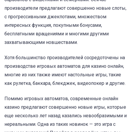
производители предлагают совершенно новые слоты,
с прогрессивными джекпотами, множеством
интересных функция, покупными бонусами,
бесплатными вращениями и многими другими
захватывающими новшествами.
Хотя большинство производителей сосредоточены на
производстве игровых автоматов для казино онлайн,
многие из них также имеют настольные игры, такие
как рулетка, баккара, блекджек, видеопокер и другие.
Помимо игровых автоматов, современные онлайн
казино предлагают совершенно новые игры, которые
еще несколько лет назад казались невообразимыми и
нереальными. Одна из таких новинок — это игра с