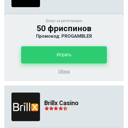
Бонус за регистрацию
50 фриспинов
Промокод: PROGAMBLER
Играть
Обзор
Brillx Casino