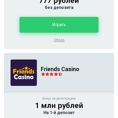
777 рублей
без депозита
Играть
Обзор
Friends Casino
Бонус за регистрацию
1 млн рублей
На 1-й депозит