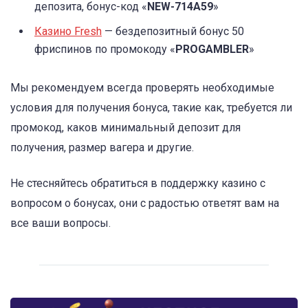
депозита, бонус-код «
NEW-714A59
»
Казино Fresh
— бездепозитный бонус 50
фриспинов по промокоду «
PROGAMBLER
»
Мы рекомендуем всегда проверять необходимые
условия для получения бонуса, такие как, требуется ли
промокод, каков минимальный депозит для
получения, размер вагера и другие.
Не стесняйтесь обратиться в поддержку казино с
вопросом о бонусах, они с радостью ответят вам на
все ваши вопросы.