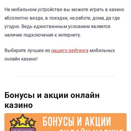
На мобильном устройстве вы можете играть в казино
абсолютно везде, в поездке, на работе, дома, да где
угодно. Ведь единственным условием является
наличие подключения к интернету.
Выберите лучшее из
нашего рейтинга
мобильных
онлайн казино!
Бонусы и акции онлайн
казино