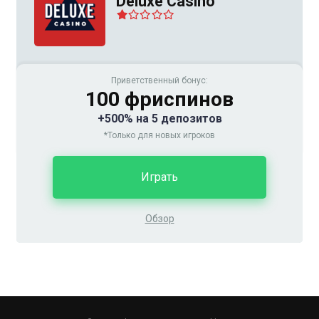
Deluxe Casino
Приветственный бонус:
100 фриспинов
+500% на 5 депозитов
*Только для новых игроков
Играть
Обзор