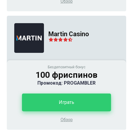
Обзор
Martin Casino
Бездепозитный бонус
100 фриспинов
Промокод: PROGAMBLER
Играть
Обзор