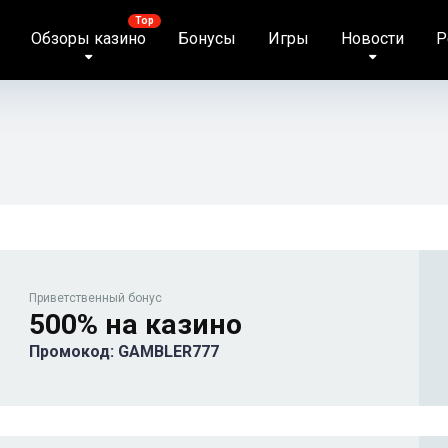
Обзоры казино
Бонусы
Игры
Новости
Р
Приветственный бонус
500% на казино
Промокод: GAMBLER777