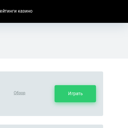
ейтинги казино
Обзор
Играть