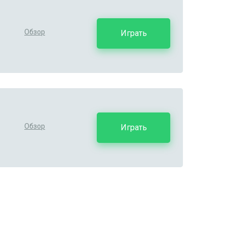
Обзор
Играть
Обзор
Играть