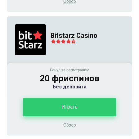
Обзор
Bitstarz Casino
Бонус за регистрацию
20 фриспинов
Без депозита
Играть
Обзор