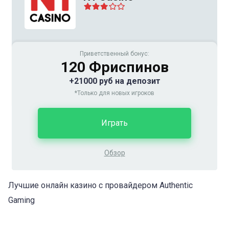
Приветственный бонус:
120 Фриспинов
+21000 руб на депозит
*Только для новых игроков
Играть
Обзор
Лучшие онлайн казино с провайдером Authentic
Gaming