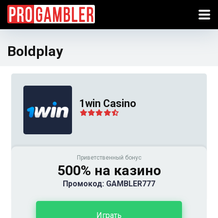
Boldplay
1win Casino
Приветственный бонус
500% на казино
Промокод: GAMBLER777
Играть