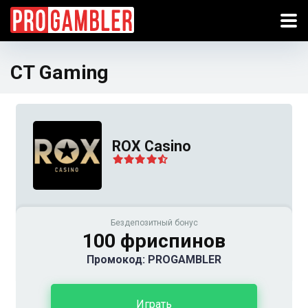
CT Gaming
ROX Casino
Бездепозитный бонус
100 фриспинов
Промокод: PROGAMBLER
Играть