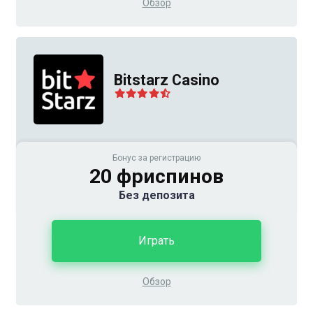
Обзор
Bitstarz Casino
Бонус за регистрацию
20 фриспинов
Без депозита
Играть
Обзор