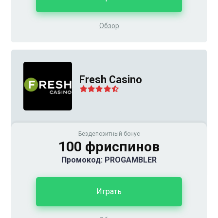
Обзор
Fresh Casino
Бездепозитный бонус
100 фриспинов
Промокод: PROGAMBLER
Играть