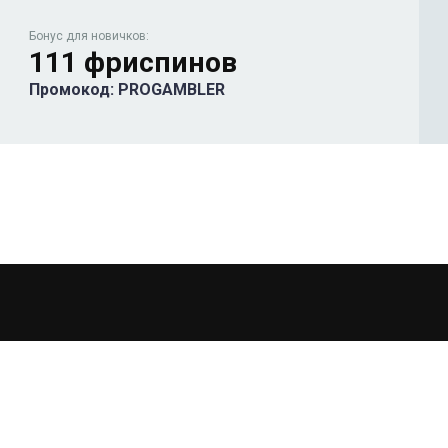
Бонус для новичков:
111 фриспинов
Промокод: PROGAMBLER