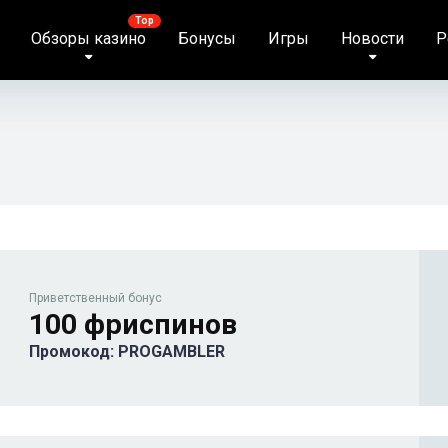
Обзоры казино
Бонусы
Игры
Новости
Р
Приветственный бонус
100 фриспинов
Промокод: PROGAMBLER