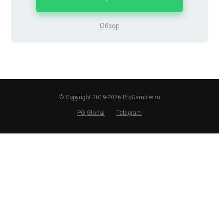
Обзор
© Copyright 2019-2026 ProGambler.ru
PG Global
Telegram