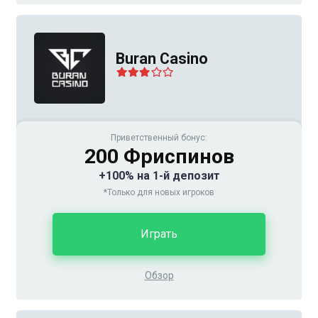
Buran Casino
Приветственный бонус:
200 Фриспинов
+100% на 1-й депозит
*Только для новых игроков
Играть
Обзор