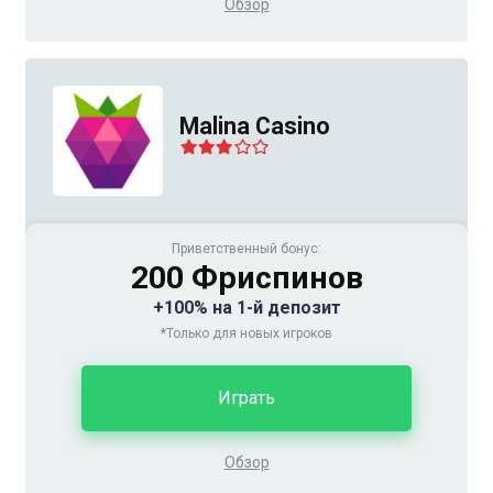
Обзор
Malina Casino
Приветственный бонус:
200 Фриспинов
+100% на 1-й депозит
*Только для новых игроков
Играть
Обзор