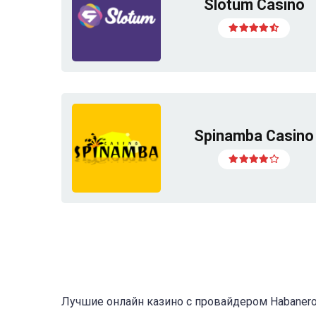
Slotum Casino
Spinamba Casino
Лучшие онлайн казино с провайдером Habaner