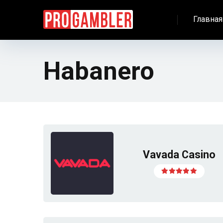
Главная
Habanero
Vavada Casino