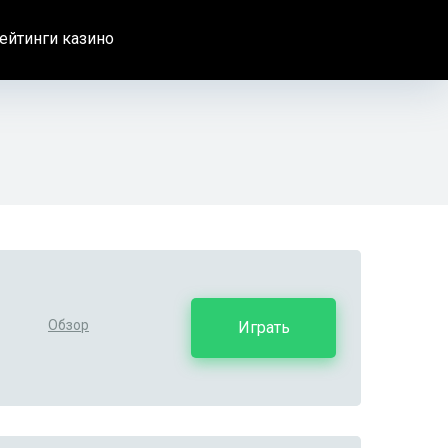
ейтинги казино
Обзор
Играть