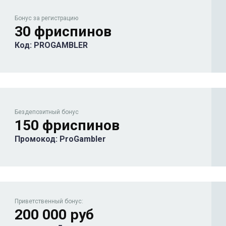
Бонус за регистрацию
30 фриспинов
Код: PROGAMBLER
Бездепозитный бонус
150 фриспинов
Промокод: ProGambler
Приветственный бонус:
200 000 руб