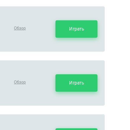
Обзор
Играть
Обзор
Играть