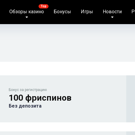
Обзоры казино
Бонусы
Игры
Новости
Р
Бонус за регистрацию
100 фриспинов
Без депозита