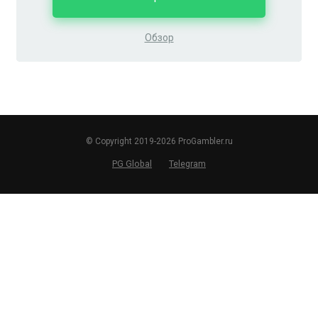
Обзор
© Copyright 2019-2026 ProGambler.ru
PG Global
Telegram