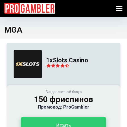
MGA
1xSlots Casino
Бездепозитный бонус
150 фриспинов
Промокод: ProGambler
Играть