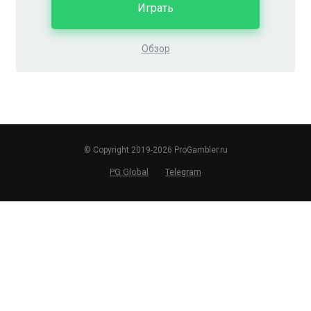
Играть
Обзор
© Copyright 2019-2026 ProGambler.ru
PG Global
Telegram