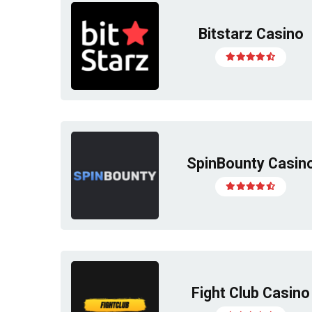
Bitstarz Casino
SpinBounty Casin
Fight Club Casino