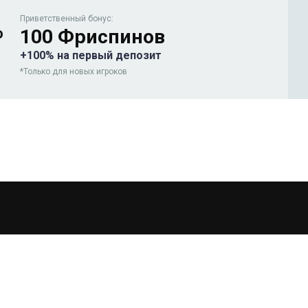
Приветственный бонус:
o
100 Фриспинов
+100% на первый депозит
*Только для новых игроков