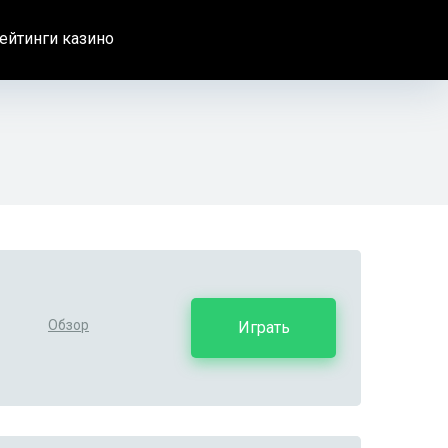
ейтинги казино
Обзор
Играть