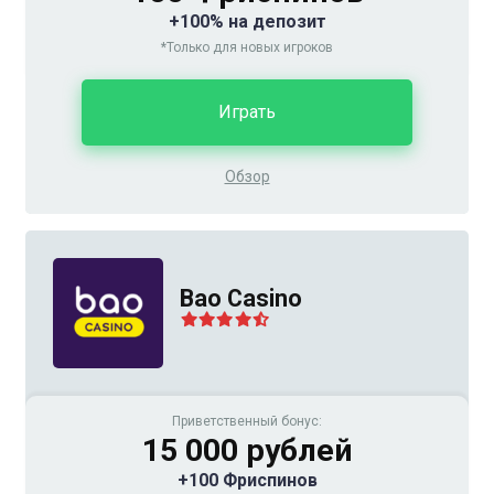
+100% на депозит
*Только для новых игроков
Играть
Обзор
Bao Casino
Приветственный бонус:
15 000 рублей
+100 Фриспинов