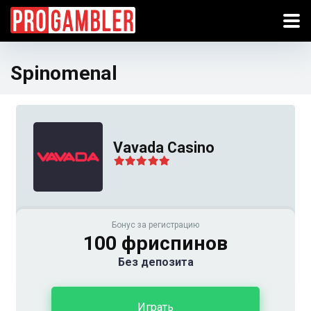
Spinomenal
Vavada Casino
Бонус за регистрацию
100 фриспинов
Без депозита
Играть