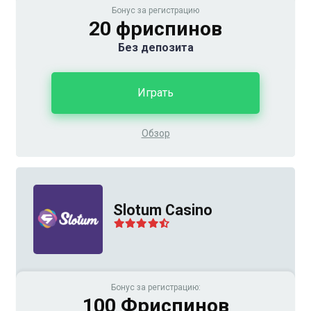
Бонус за регистрацию
20 фриспинов
Без депозита
Играть
Обзор
Slotum Casino
Бонус за регистрацию:
100 Фриспинов