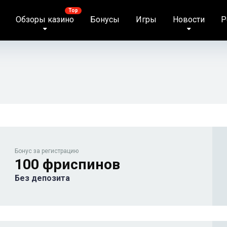
Обзоры казино
Бонусы
Игры
Новости
Р
Бонус за регистрацию
100 фриспинов
Без депозита