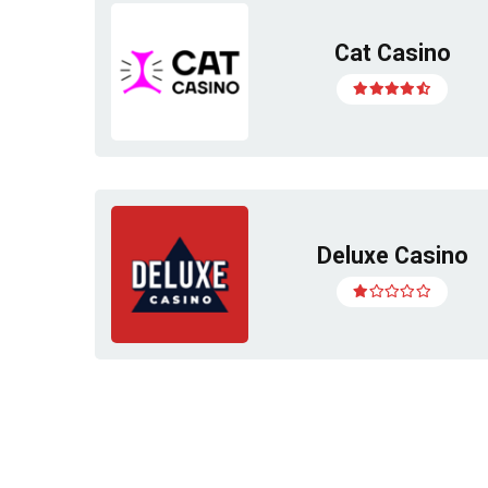
Cat Casino
Deluxe Casino