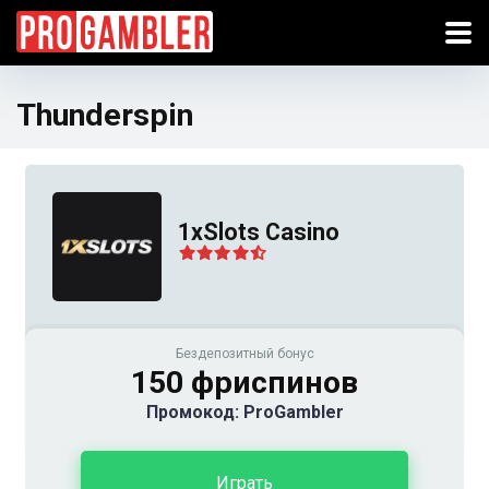
Thunderspin
1xSlots Casino
Бездепозитный бонус
150 фриспинов
Промокод: ProGambler
Играть