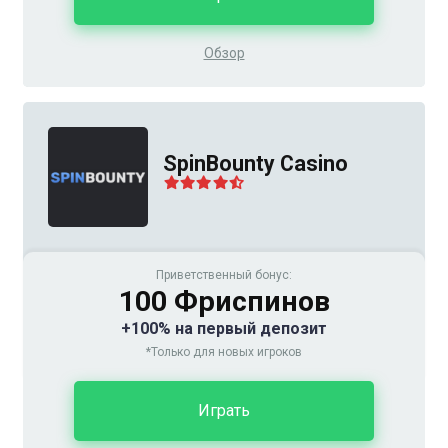
Обзор
SpinBounty Casino
Приветственный бонус:
100 Фриспинов
+100% на первый депозит
*Только для новых игроков
Играть