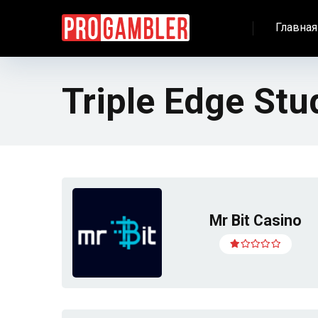
Главная
Triple Edge Stu
Mr Bit Casino