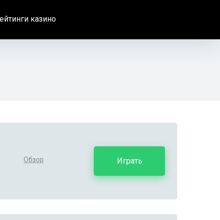
ейтинги казино
Обзор
Играть