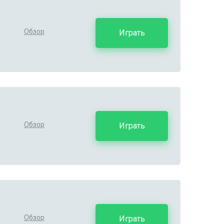
Обзор
Играть
Обзор
Играть
Обзор
Играть