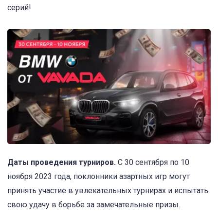
серий!
Даты проведения турниров.
С 30 сентября по 10
ноября 2023 года, поклонники азартных игр могут
принять участие в увлекательных турнирах и испытать
свою удачу в борьбе за замечательные призы.