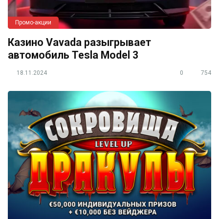
Промо-акции
Казино Vavada разыгрывает
автомобиль Tesla Model 3
18.11.2024
0
754