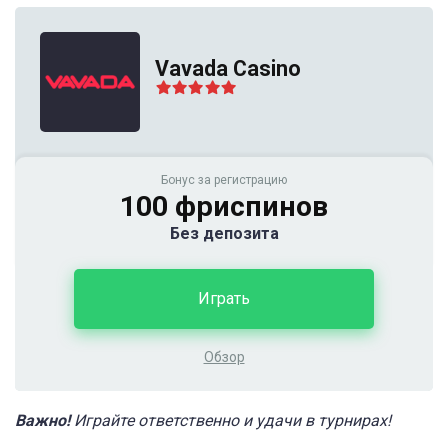
Vavada Casino
Бонус за регистрацию
100 фриспинов
Без депозита
Играть
Обзор
Важно!
Играйте ответственно и удачи в турнирах!