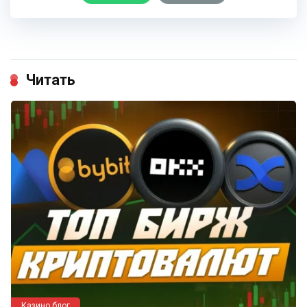
Читать
Казино блог