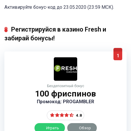
Активируйте бонус-код до 23.05.2020 (23:59 МСК).
Регистрируйся в казино Fresh и
забирай бонусы!
1
Бездепозитный бонус
100 фриспинов
Промокод: PROGAMBLER
4.8
Играть
Обзор