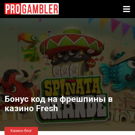
Бонус код на фрешпины в
казино Fresh
Казино блог