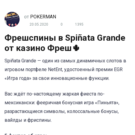
от
POKERMAN
20.05.2020
0
1395
Фрешспины в Spiñata Grande
от казино Фреш🌵
Spiñata Grande — один из самых динамичных слотов в
игровом портфеле NetEnt, удостоенный премии EGR
«Игра года» за свои инновационные функции.
Вас ждёт по-настоящему жаркая фиеста по-
мексикански: фееричная бонусная игра «Пиньята»,
разрастающиеся символы, колоссальные бонусы,
вайлды и фриспины.