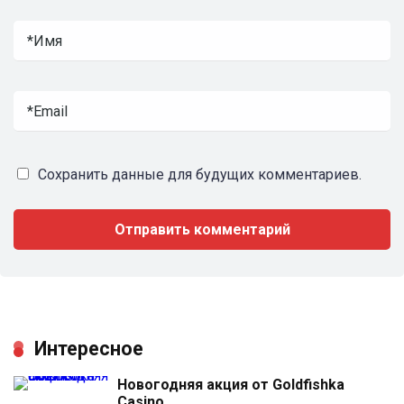
Сохранить данные для будущих комментариев.
Интересное
Новогодняя акция от Goldfishka
Casino