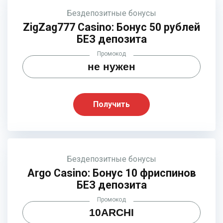
Бездепозитные бонусы
ZigZag777 Casino: Бонус 50 рублей
БЕЗ депозита
Промокод
не нужен
Получить
Бездепозитные бонусы
Argo Casino: Бонус 10 фриспинов
БЕЗ депозита
Промокод
10ARCHI