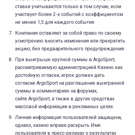
ставки учитываются только в том случае, если
участвует более 2-х событий с коэффициентом
не менее 1,5 для каждого события.
Компания оставляет за собой право по своему
усмотрению вносить изменения или прекратить
акцию, без предварительного предупреждения.
При выигрыше крупной суммы в ArgoSport,
рассматриваемую администрацией Казино как
достойную огласки, игрок должен дать
согласие ArgoSport на разглашение выигранной
суммы в комментариях на форумах,
сайте ArgoSport, а также в других средствах
массовой информации в рекламных целях.
Личная информация пользователей защищена,
однако, казино вправе раскрыть Имя
пользователя в пресс-релизах о результатах