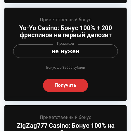
Приветственный бонус
Yo-Yo Casino: Бонус 100% + 200
фриспинов на первый депозит
Промокод
не нужен
Бонус до 35000 рублей
Получить
Приветственный бонус
ZigZag777 Casino: Бонус 100% на