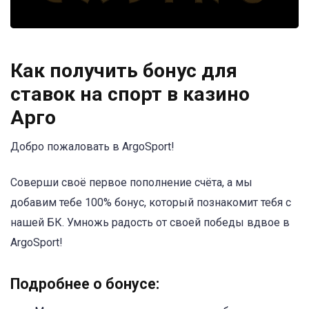
Как получить бонус для
ставок на спорт в казино
Арго
Добро пожаловать в ArgoSport!
Соверши своё первое пополнение счёта, а мы
добавим тебе 100% бонус, который познакомит тебя с
нашей БК. Умножь радость от своей победы вдвое в
ArgoSport!
Подробнее о бонусе: