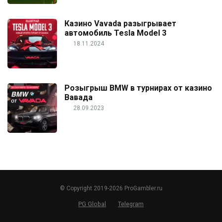
Казино Vavada разыгрывает
автомобиль Tesla Model 3
18.11.2024
Розыгрыш BMW в турнирах от казино
Вавада
28.09.2023
© Copyright 2019-2026 ProGambler.ru
PG Global
Telegram