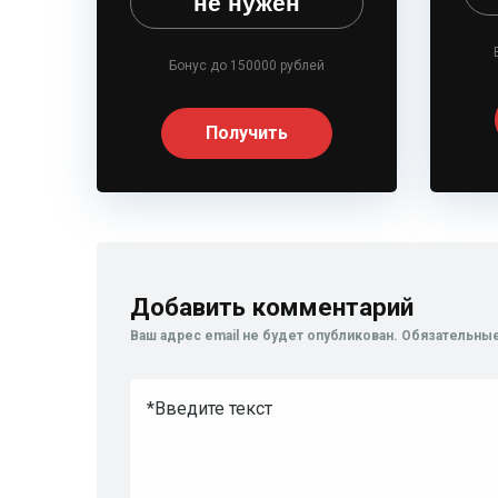
не нужен
Бонус до 150000 рублей
Получить
Добавить комментарий
Ваш адрес email не будет опубликован.
Обязательны