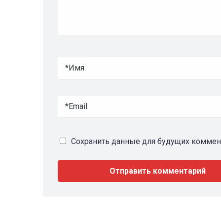
Сохранить данные для будущих коммен