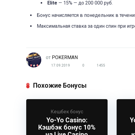
Elite
— 15% — до 200 000 руб.
Бонус начисляется в понедельник в течени
Максимальная ставка за один спин при игр
от
POKERMAN
17.09.2019
0
1455
Похожие Бонусы
Кешбек бонус
Yo-Yo Casino:
Y
Кэшбэк бонус 10%
на Live Casino