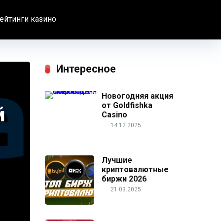
ейтинги казино
Интересное
Новогодняя акция
от Goldfishka
й
Casino
14.12.2025
Лучшие
криптовалютные
биржи 2026
21.03.2025