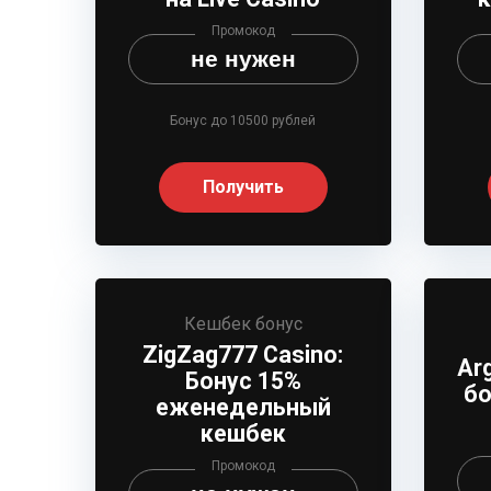
Промокод
не нужен
Бонус до 10500 рублей
Получить
Кешбек бонус
ZigZag777 Casino:
Ar
Бонус 15%
б
еженедельный
кешбек
Промокод