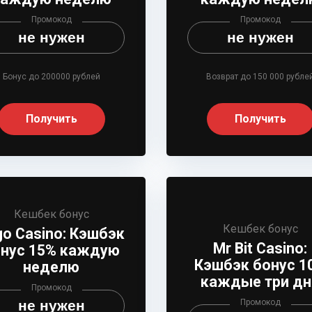
Промокод
Промокод
не нужен
не нужен
Бонус до 200000 рублей
Возврат до 150 000 рубле
Получить
Получить
Кешбек бонус
Кешбек бонус
go Casino: Кэшбэк
Mr Bit Casino:
онус 15% каждую
Кэшбэк бонус 1
неделю
каждые три дн
Промокод
Промокод
не нужен