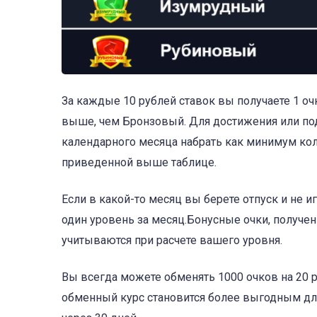
За каждые 10 рублей ставок вы получаете 1 о
выше, чем Бронзовый. Для достижения или по
календарного месяца набрать как минимум кол
приведенной выше таблице.
Если в какой-то месяц вы берете отпуск и не и
один уровень за месяц.Бонусные очки, получен
учитываются при расчете вашего уровня.
Вы всегда можете обменять 1000 очков на 20 р
обменный курс становится более выгодным для 