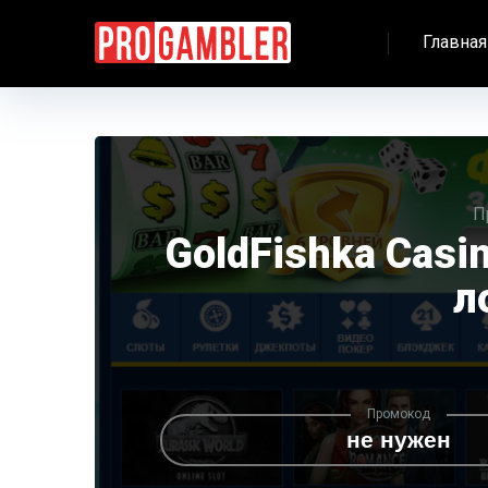
Главная
П
GoldFishka Casi
л
Промокод
не нужен