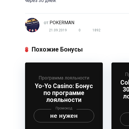
через 30 дней.
от
POKERMAN
21.09.2019
0
1892
Похожие Бонусы
П
Программа лояльности
Co
Yo-Yo Casino: Бонус
3
по программе
л
лояльности
Промокод
не нужен