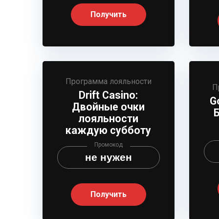
Получить
Программа лояльности
П
Drift Casino:
G
Двойные очки
лояльности
каждую субботу
Промокод
не нужен
Получить