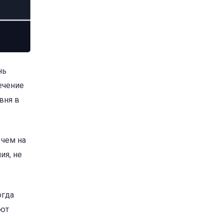
нь
ечение
вня в
 чем на
ия, не
огда
ают