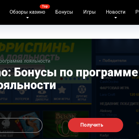
Обзоры казино
Бонусы
Игры
Новости
Р
рограмма лояльности
no: Бонусы по программе
ояльности
Получить