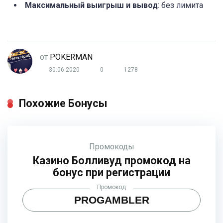
Максимальный выигрыш и вывод
: без лимита
от
POKERMAN
30.06.2020
0
1278
Похожие Бонусы
Промокоды
Казино Болливуд промокод на
бонус при регистрации
Промокод
PROGAMBLER