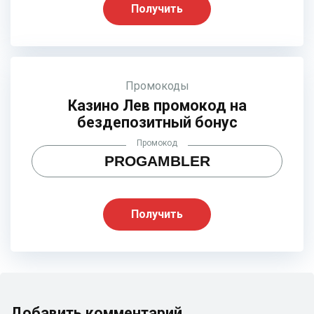
Получить
Промокоды
Казино Лев промокод на
бездепозитный бонус
Промокод
PROGAMBLER
Получить
Добавить комментарий