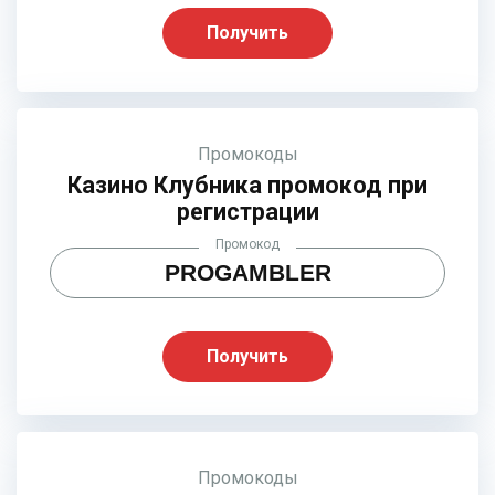
Получить
Промокоды
Казино Клубника промокод при
регистрации
Промокод
PROGAMBLER
Получить
Промокоды