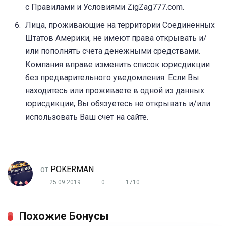
с Правилами и Условиями ZigZag777.com.
Лица, проживающие на территории Соединенных
Штатов Америки, не имеют права открывать и/
или пополнять счета денежными средствами.
Компания вправе изменить список юрисдикции
без предварительного уведомления. Если Вы
находитесь или проживаете в одной из данных
юрисдикции, Вы обязуетесь не открывать и/или
использовать Ваш счет на сайте.
от
POKERMAN
25.09.2019
0
1710
Похожие Бонусы