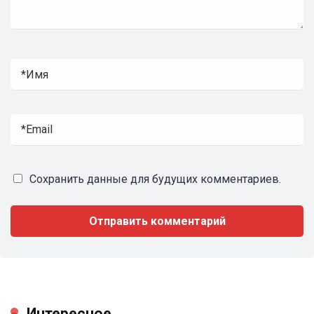
Сохранить данные для будущих комментариев.
Интересное