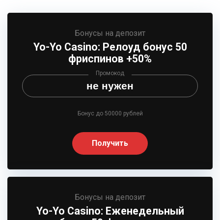
Бонусы на депозит
Yo-Yo Casino: Релоуд бонус 50
фриспинов +50%
Промокод
не нужен
Бонус до 50000 рублей
Получить
Бонусы на депозит
Yo-Yo Casino: Еженедельный