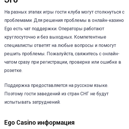
На разных этапах игры гости клуба могут столкнуться с
проблемами. Для решения проблемы в онлайн-казино
Ego есть чат поддержки. Операторы работают
круглосуточно и без выходных. Компетентные
специалисты ответят на любые вопросы и помогут
решить проблемы. Пожалуйста, свяжитесь с онлайн-
чатом сразу при регистрации, проверке или ошибке в
розетке.
Поддержка предоставляется на русском языке.
Поэтому гости заведений из стран СНГ не будут
испытывать затруднений.
Ego Casino информация