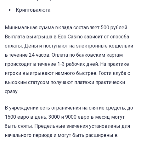
Криптовалюта
Минимальная сумма вклада составляет 500 рублей.
Выплата выигрыша в Ego Casino зависит от способа
оплаты. Деньги поступают на электронные кошельки
в течение 24 часов. Оплата по банковским картам
происходит в течение 1-3 рабочих дней. На практике
игроки выигрывают намного быстрее. Гости клуба с
высоким статусом получают платежи практически
сразу.
В учреждении есть ограничения на снятие средств, до
1500 евро в день, 3000 и 9000 евро в месяц могут
быть сняты. Предельные значения установлены для
начального периода и могут быть расширены в