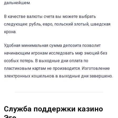
дальнейшем.
В качестве валюты счета вы можете выбрать
следующее: рубль, евро, польский злотый, шведская
крона.
Удобная минимальная сумма депозита позволит
начинающим игрокам исследовать мир эмоций без
особых потерь. В выходные дни оплата по
пластиковым картам не производится. Изготовление
электронных кошельков в выходные дни завершено.
Служба поддержки казино
Эго