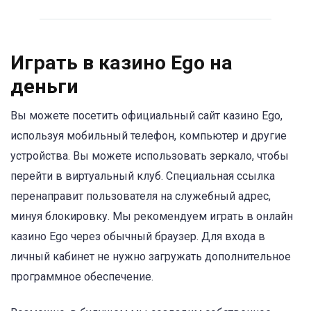
Играть в казино Ego на
деньги
Вы можете посетить официальный сайт казино Ego,
используя мобильный телефон, компьютер и другие
устройства. Вы можете использовать зеркало, чтобы
перейти в виртуальный клуб. Специальная ссылка
перенаправит пользователя на служебный адрес,
минуя блокировку. Мы рекомендуем играть в онлайн
казино Ego через обычный браузер. Для входа в
личный кабинет не нужно загружать дополнительное
программное обеспечение.