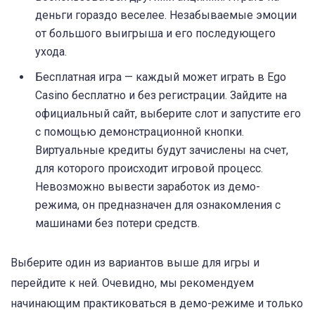
деньги гораздо веселее. Незабываемые эмоции
от большого выигрыша и его последующего
ухода.
Бесплатная игра — каждый может играть в Ego
Casino бесплатно и без регистрации. Зайдите на
официальный сайт, выберите слот и запустите его
с помощью демонстрационной кнопки.
Виртуальные кредиты будут зачислены на счет,
для которого происходит игровой процесс.
Невозможно вывести заработок из демо-
режима, он предназначен для ознакомления с
машинами без потери средств.
Выберите один из вариантов выше для игры и
перейдите к ней. Очевидно, мы рекомендуем
начинающим практиковаться в демо-режиме и только