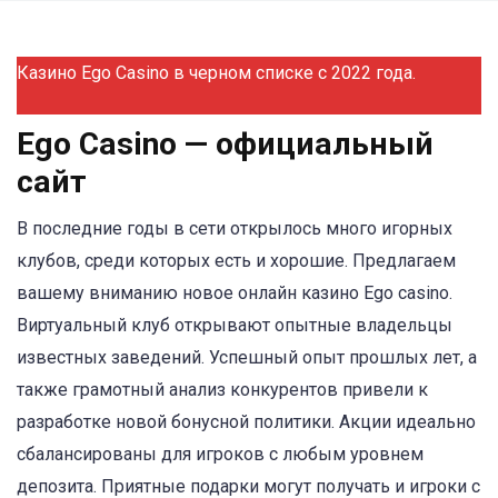
Казино Ego Casino в черном списке с 2022 года.
Ego Casino — официальный
сайт
В последние годы в сети открылось много игорных
клубов, среди которых есть и хорошие. Предлагаем
вашему вниманию новое онлайн казино Ego casino.
Виртуальный клуб открывают опытные владельцы
известных заведений. Успешный опыт прошлых лет, а
также грамотный анализ конкурентов привели к
разработке новой бонусной политики. Акции идеально
сбалансированы для игроков с любым уровнем
депозита. Приятные подарки могут получать и игроки с