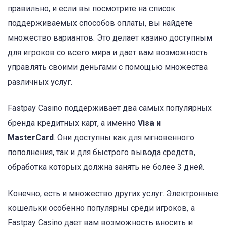
правильно, и если вы посмотрите на список
поддерживаемых способов оплаты, вы найдете
множество вариантов. Это делает казино доступным
для игроков со всего мира и дает вам возможность
управлять своими деньгами с помощью множества
различных услуг.
Fastpay Casino поддерживает два самых популярных
бренда кредитных карт, а именно
Visa и
MasterCard
. Они доступны как для мгновенного
пополнения, так и для быстрого вывода средств,
обработка которых должна занять не более 3 дней.
Конечно, есть и множество других услуг. Электронные
кошельки особенно популярны среди игроков, а
Fastpay Casino дает вам возможность вносить и