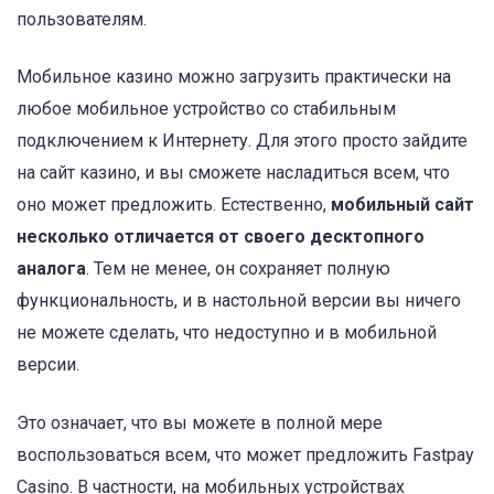
пользователям.
Мобильное казино можно загрузить практически на
любое мобильное устройство со стабильным
подключением к Интернету. Для этого просто зайдите
на сайт казино, и вы сможете насладиться всем, что
оно может предложить. Естественно,
мобильный сайт
несколько отличается от своего десктопного
аналога
. Тем не менее, он сохраняет полную
функциональность, и в настольной версии вы ничего
не можете сделать, что недоступно и в мобильной
версии.
Это означает, что вы можете в полной мере
воспользоваться всем, что может предложить Fastpay
Casino. В частности, на мобильных устройствах