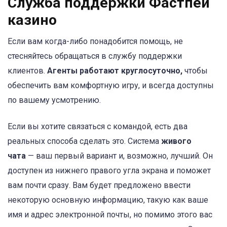
Служба поддержки Фастпей
казино
Если вам когда-либо понадобится помощь, не
стесняйтесь обращаться в службу поддержки
клиентов.
Агенты работают круглосуточно,
чтобы
обеспечить вам комфортную игру, и всегда доступны
по вашему усмотрению.
Если вы хотите связаться с командой, есть два
реальных способа сделать это. Система
живого
чата
— ваш первый вариант и, возможно, лучший. Он
доступен из нижнего правого угла экрана и поможет
вам почти сразу. Вам будет предложено ввести
некоторую основную информацию, такую ​​как ваше
имя и адрес электронной почты, но помимо этого вас