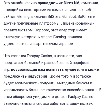
Это онлайн-казино
принадлежит Direx NV
, компании,
стоящей за некоторыми из самых известных веб-
сайтов iGaming, включая BitStarz, Gunsbet, BetChain и
другие популярные платформы. Лицензированный
правительством Кюрасао, этот оператор имеет
отличную историю в сфере iGaming, принося
удовольствие и азарт тысячам игроков.
Что касается Fastpay Casino, в частности, оно
предлагает большой и разнообразный портфель
игр,
позволяющий вам испытать лучшее, что может
предложить индустрия
. Кроме того, у вас также
будет возможность получить выгодные бонусы и
использовать большое количество способов оплаты. В
этом обзоре мы увидим, что делает Fastpay Casino
замечательным и как все работает в вашу пользу.