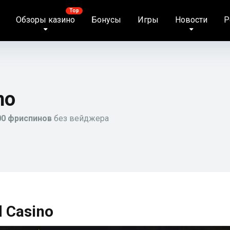
Обзоры казино
Бонусы
Игры
Новости
Р
no
00 фриспинов
без вейджера
 Casino