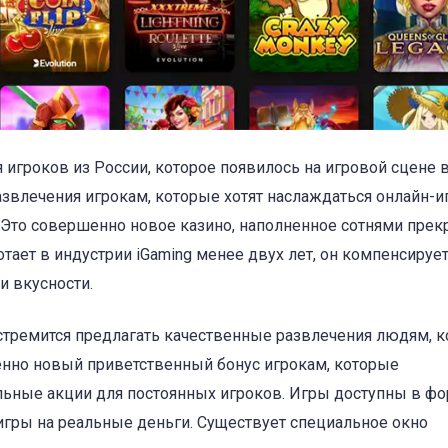
я игроков из России, которое появилось на игровой сцене 
азвлечения игрокам, которые хотят наслаждаться онлайн-
Это совершенно новое казино, наполненное сотнями прек
отает в индустрии iGaming менее двух лет, он компенсирует
и вкусности.
 стремится предлагать качественные развлечения людям, 
енно новый приветственный бонус игрокам, которые
альные акции для постоянных игроков. Игры доступны в ф
гры на реальные деньги. Существует специальное окно