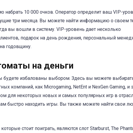
о набрать 10 000 очков. Оператор определит ваш VIP-уров
дущие три месяца. Вы можете найти информацию о своем 
огда вы вошли в систему. VIP-уровень дает несколько
клиентов, подарок на день рождения, персональный мене
на годовщину.
томаты на деньги
ы будете избалованы выбором. Здесь вы можете выбират
ных компаний, как Microgaming, NetEnt и NexGen Gaming, и 
мом для некоторых новых и самых популярных игр в отрасл
кам быстро находить игры. Вы также можете найти свои 
оторые стоит поиграть, являются слот Starburst, The Phant