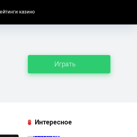
ейтинги казино
Играть
Интересное