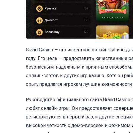
Grand Casino — это известное онлайн-казино дл
году. Его цель — предоставить качественные р
безопасным, надежным и приятным способом. 
онлайн-слотов и других игр казино. Хотя он раб
опыт, предлагая игрокам лучшие возможности 
Руководство официального сайта Grand Casino
любят онлайн-игры. Он предоставляет соверш
регистрируются в первый раз, и другие специ
высокой четкости с демо-версией и режимом и