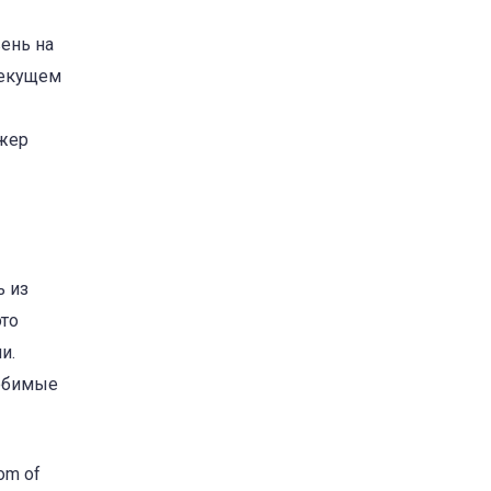
ень на
текущем
джер
ь из
это
и.
любимые
om of