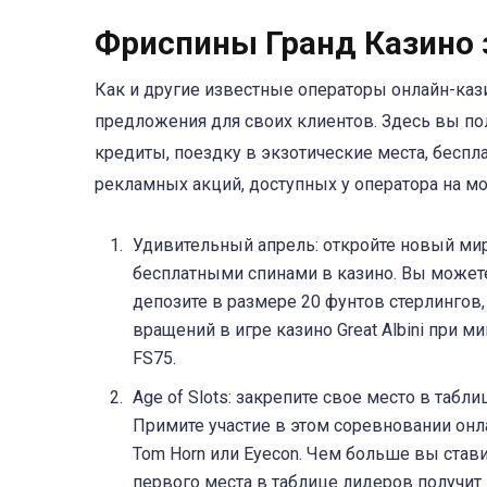
Фриспины Гранд Казино 
Как и другие известные операторы онлайн-кази
предложения для своих клиентов. Здесь вы п
кредиты, поездку в экзотические места, бесп
рекламных акций, доступных у оператора на мо
Удивительный апрель: откройте новый мир
бесплатными спинами в казино. Вы может
депозите в размере 20 фунтов стерлингов,
вращений в игре казино Great Albini при 
FS75.
Age of Slots: закрепите свое место в таб
Примите участие в этом соревновании онла
Tom Horn или Eyecon. Чем больше вы став
первого места в таблице лидеров получит