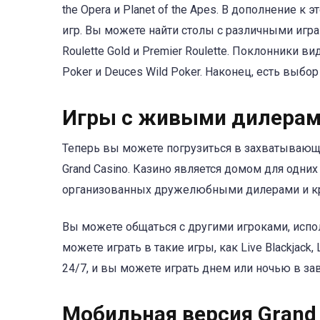
the Opera и Planet of the Apes. В дополнение
игр. Вы можете найти столы с различными играм
Roulette Gold и Premier Roulette. Поклонники в
Poker и Deuces Wild Poker. Наконец, есть выбо
Игры с живыми дилера
Теперь вы можете погрузиться в захватывающу
Grand Casino. Казино является домом для одни
организованных дружелюбными дилерами и кр
Вы можете общаться с другими игроками, исп
можете играть в такие игры, как Live Blackjack,
24/7, и вы можете играть днем ​​или ночью в з
Мобильная версия Grand 