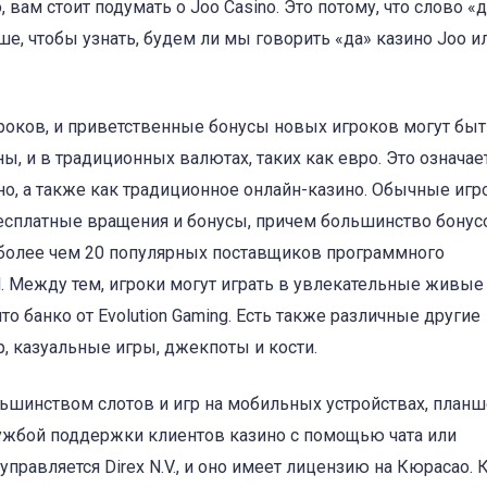
 вам стоит подумать о Joo Casino. Это потому, что слово «
ше, чтобы узнать, будем ли мы говорить «да» казино Joo и
роков, и приветственные бонусы новых игроков могут быт
, и в традиционных валютах, таких как евро. Это означает
но, а также как традиционное онлайн-казино. Обычные игр
есплатные вращения и бонусы, причем большинство бонус
т более чем 20 популярных поставщиков программного
sil. Между тем, игроки могут играть в увлекательные живые
о банко от Evolution Gaming. Есть также различные другие
, казуальные игры, джекпоты и кости.
шинством слотов и игр на мобильных устройствах, планшета
лужбой поддержки клиентов казино с помощью чата или
правляется Direx N.V., и оно имеет лицензию на Кюрасао. 