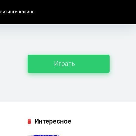
ейтинги казино
Играть
Интересное