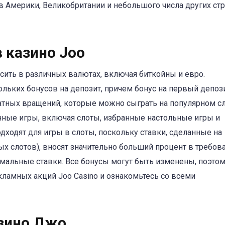
 Америки, Великобритании и небольшого числа других стр
 казино Joo
сить в различных валютах, включая биткойны и евро.
ольких бонусов на депозит, причем бонус на первый депоз
тных вращений, которые можно сыграть на популярном сл
чные игры, включая слоты, избранные настольные игры и
дходят для игры в слоты, поскольку ставки, сделанные на
х слотов), вносят значительно больший процент в требова
альные ставки. Все бонусы могут быть изменены, поэтом
кламных акций Joo Casino и ознакомьтесь со всеми
зино Джо