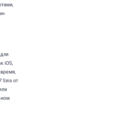
отами,
ни»
 для
к iOS,
 время,
 Sins от
или
ьном