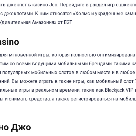
ь джекпот в казино Joo. Перейдите в раздел игр с джекп
с джекпотами. К ним относятся «Холмс и украденные кам
Удивительная Амазония» от EGT.
asino
 для мгновенной игры, которая полностью оптимизирована
тим со всеми ведущими мобильными брендами, такими ка
ням популярных мобильных слотов в любом месте и в любое
ний. Вы можете играть в такие игры, как мобильный слот 7
обильные игры в реальном времени, такие как Blackjack VIP 
ты и снимать средства, а также регистрироваться на мобил
но Джо