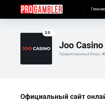
Главная
3.0
Joo Casino
Приветственный бонус:
4
Официальный сайт онлай