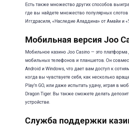
Есть также множество других способов выиграт
где вы найдете множество популярных слотов 
Иггдрасиля, «Наследие Аладдина» от Амайи и «
Мобильная версия Joo C
Мобильное казино Joo Casino — это платформа
мобильных телефонов и планшетов. Он совмес
Android и Windows, что дает вам доступ к сот
когда вы чувствуете себя, как несколько враще
Play’n GO, или даже испытать удачу, играя в м
Dragon Tiger. Вы также сможете делать депози
устройстве.
Служба поддержки кази