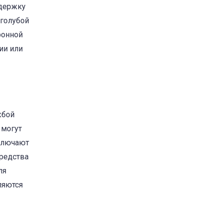
ддержку
-голубой
ронной
ии или
жбой
 могут
включают
средства
ля
ляются