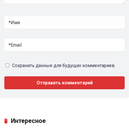
Сохранить данные для будущих комментариев.
Интересное