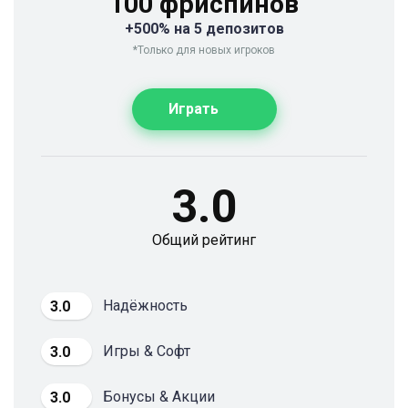
100 фриспинов
+500% на 5 депозитов
*Только для новых игроков
Играть
3.0
Общий рейтинг
Надёжность
3.0
Игры & Софт
3.0
Бонусы & Акции
3.0