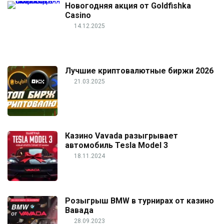
Новогодняя акция от Goldfishka
Casino
14.12.2025
Лучшие криптовалютные биржи 2026
21.03.2025
Казино Vavada разыгрывает
автомобиль Tesla Model 3
18.11.2024
Розыгрыш BMW в турнирах от казино
Вавада
28.09.2023