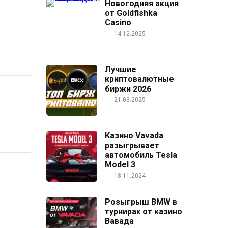
Новогодняя акция
от Goldfishka
Casino
14.12.2025
Лучшие
криптовалютные
биржи 2026
21.03.2025
Казино Vavada
разыгрывает
автомобиль Tesla
Model 3
18.11.2024
Розыгрыш BMW в
турнирах от казино
Вавада