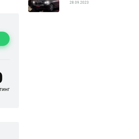
28.09.2023
0
тинг