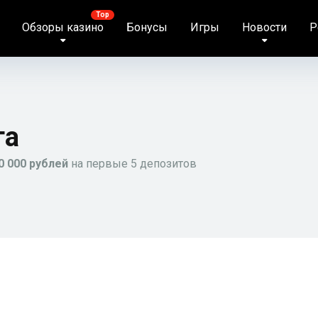
Обзоры казино
Бонусы
Игры
Новости
Р
га
0 000 рублей
на первые 5 депозитов