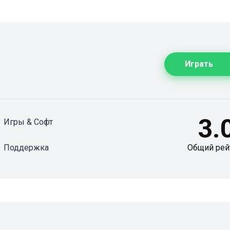
Играть
3.
Игры & Софт
Поддержка
Общий рей