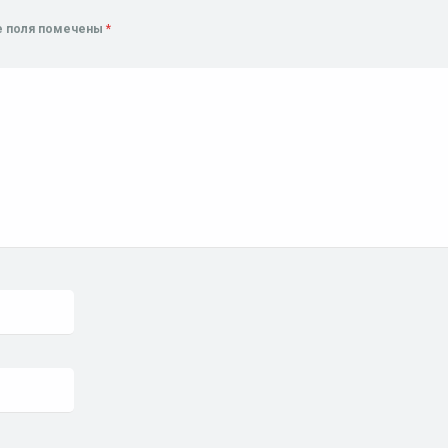
е поля помечены
*