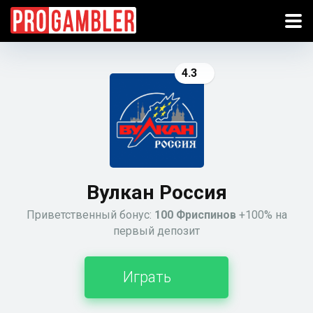
4.3
Вулкан Россия
Приветственный бонус:
100 Фриспинов
+100% на
первый депозит
Играть