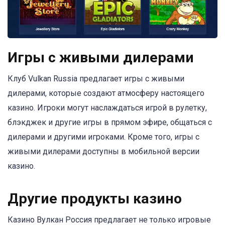
Игры с живыми дилерами
Клуб Vulkan Russia предлагает игры с живыми
дилерами, которые создают атмосферу настоящего
казино. Игроки могут наслаждаться игрой в рулетку,
блэкджек и другие игры в прямом эфире, общаться с
дилерами и другими игроками. Кроме того, игры с
живыми дилерами доступны в мобильной версии
казино.
Другие продукты казино
Казино Вулкан Россия предлагает не только игровые