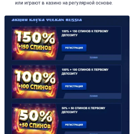
или играют в казино на регулярной основе.