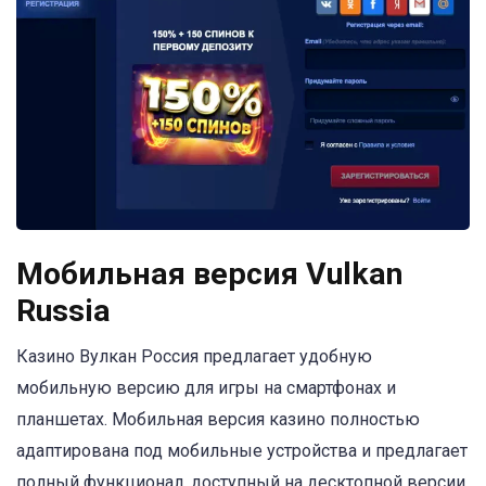
Мобильная версия Vulkan
Russia
Казино Вулкан Россия предлагает удобную
мобильную версию для игры на смартфонах и
планшетах. Мобильная версия казино полностью
адаптирована под мобильные устройства и предлагает
полный функционал, доступный на десктопной версии.