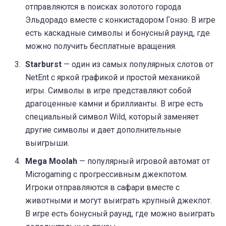
отправляются в поисках золотого города
Эльдорадо вместе с конкистадором Гонзо. В игре
есть каскадные символы и бонусный раунд, где
можно получить бесплатные вращения.
Starburst
— один из самых популярных слотов от
NetEnt с яркой графикой и простой механикой
игры. Символы в игре представляют собой
драгоценные камни и бриллианты. В игре есть
специальный символ Wild, который заменяет
другие символы и дает дополнительные
выигрыши.
Mega Moolah
— популярный игровой автомат от
Microgaming с прогрессивным джекпотом.
Игроки отправляются в сафари вместе с
животными и могут выиграть крупный джекпот.
В игре есть бонусный раунд, где можно выиграть