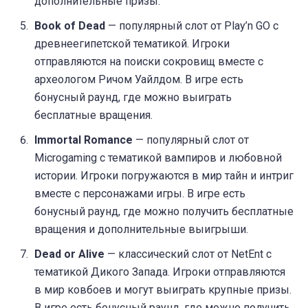
дополнительные призы.
Book of Dead
— популярный слот от Play’n GO с
древнеегипетской тематикой. Игроки
отправляются на поиски сокровищ вместе с
археологом Ричом Уайлдом. В игре есть
бонусный раунд, где можно выиграть
бесплатные вращения.
Immortal Romance
— популярный слот от
Microgaming с тематикой вампиров и любовной
истории. Игроки погружаются в мир тайн и интриг
вместе с персонажами игры. В игре есть
бонусный раунд, где можно получить бесплатные
вращения и дополнительные выигрыши.
Dead or Alive
— классический слот от NetEnt с
тематикой Дикого Запада. Игроки отправляются
в мир ковбоев и могут выиграть крупные призы.
В игре есть бонусный раунд, где можно получить