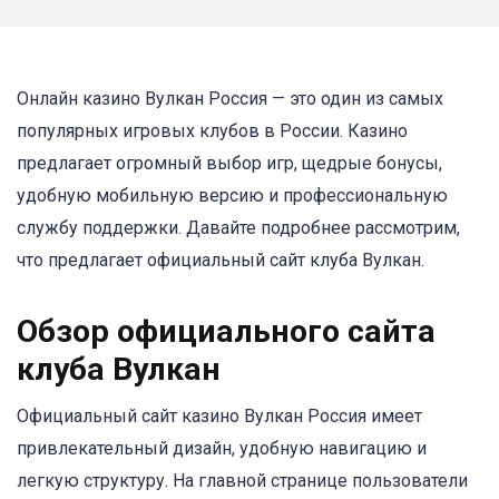
Онлайн казино Вулкан Россия — это один из самых
популярных игровых клубов в России. Казино
предлагает огромный выбор игр, щедрые бонусы,
удобную мобильную версию и профессиональную
службу поддержки. Давайте подробнее рассмотрим,
что предлагает официальный сайт клуба Вулкан.
Обзор официального сайта
клуба Вулкан
Официальный сайт казино Вулкан Россия имеет
привлекательный дизайн, удобную навигацию и
легкую структуру. На главной странице пользователи