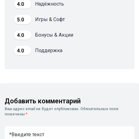
Надёжность
4.0
Игры & Софт
5.0
Бонусы & Акции
4.0
Поддержка
4.0
Добавить комментарий
Ваш адрес email не будет опубликован.
Обязательные поля
помечены
*