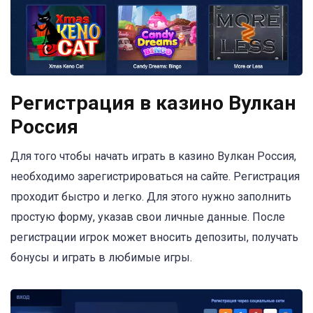
Регистрация в казино Вулкан
Россия
Для того чтобы начать играть в казино Вулкан Россия,
необходимо зарегистрироваться на сайте. Регистрация
проходит быстро и легко. Для этого нужно заполнить
простую форму, указав свои личные данные. После
регистрации игрок может вносить депозиты, получать
бонусы и играть в любимые игры.