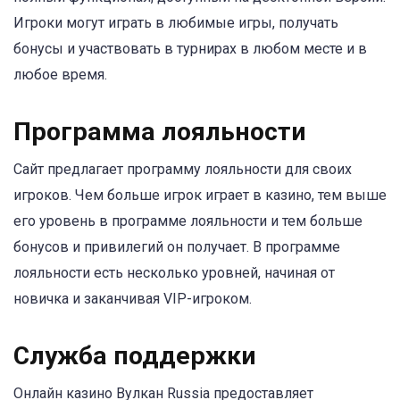
Игроки могут играть в любимые игры, получать
бонусы и участвовать в турнирах в любом месте и в
любое время.
Программа лояльности
Сайт предлагает программу лояльности для своих
игроков. Чем больше игрок играет в казино, тем выше
его уровень в программе лояльности и тем больше
бонусов и привилегий он получает. В программе
лояльности есть несколько уровней, начиная от
новичка и заканчивая VIP-игроком.
Служба поддержки
Онлайн казино Вулкан Russia предоставляет