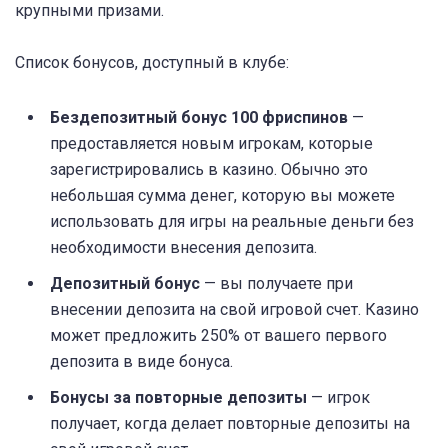
крупными призами.
Список бонусов, доступный в клубе:
Бездепозитный бонус 100 фриспинов
—
предоставляется новым игрокам, которые
зарегистрировались в казино. Обычно это
небольшая сумма денег, которую вы можете
использовать для игры на реальные деньги без
необходимости внесения депозита.
Депозитный бонус
— вы получаете при
внесении депозита на свой игровой счет. Казино
может предложить 250% от вашего первого
депозита в виде бонуса.
Бонусы за повторные депозиты
— игрок
получает, когда делает повторные депозиты на