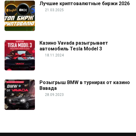
Лучшие криптовалютные биржи 2026
21.03.2025
Казино Vavada разыгрывает
автомобиль Tesla Model 3
18.11.2024
Розыгрыш BMW в турнирах от казино
Вавада
28.09.2023