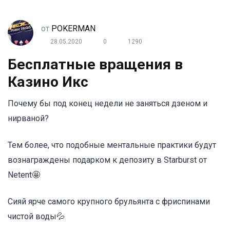
от
POKERMAN
28.05.2020
0
1290
Бесплатные вращения в
Казино Икс
Почему бы под конец недели не заняться дзеном и
нирваной?
Тем более, что подобные ментальные практики будут
вознаграждены подарком к депозиту в Starburst от
Netent🤩
Сияй ярче самого крупного брульянта с фриспинами
чистой воды💦