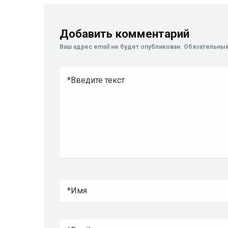
Добавить комментарий
Ваш адрес email не будет опубликован.
Обязательны