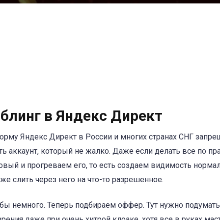
мблинг в Яндекс Директ
орму Яндекс Директ в России и многих странах СНГ запре
ть аккаунт, который не жалко. Даже если делать все по пр
новый и прогреваем его, то есть создаем видимость норма
же слить через него на что-то разрешенное.
я бы немного. Теперь подбираем оффер. Тут нужно подумать
ения даже при очень хитрой клоаке, хотя все в руках мас