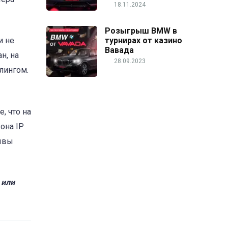
18.11.2024
Розыгрыш BMW в
турнирах от казино
и не
Вавада
н, на
28.09.2023
блингом.
, что на
она IP
зывы
 или