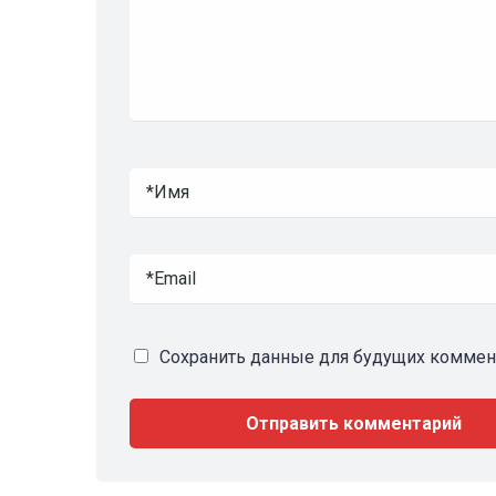
Сохранить данные для будущих коммен