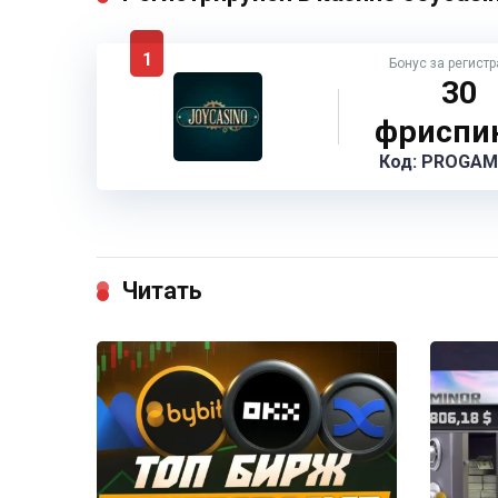
1
Бонус за регист
30
фриспи
Код: PROGAM
Читать