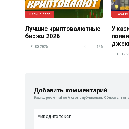
Казино блог
Казино 
Лучшие криптовалютные
У каз
биржи 2026
появи
джек
21.03.2025
0
696
19.12.2
Добавить комментарий
Ваш адрес email не будет опубликован.
Обязательны