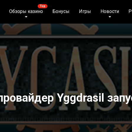
Обзоры казино
Бонусы
Игры
Новости
Р
провайдер Yggdrasil запу