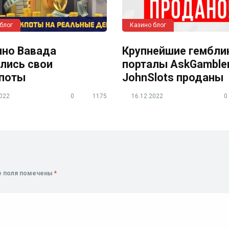
блог
Казино блог
ино Вавада
Крупнейшие гембли
лись свои
порталы AskGambler
поты
JohnSlots проданы
022
0
1175
16.12.2022
0
е поля помечены
*