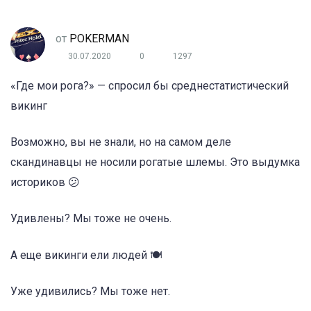
от
POKERMAN
30.07.2020
0
1297
«Где мои рога?» — спросил бы среднестатистический
викинг
Возможно, вы не знали, но на самом деле
скандинавцы не носили рогатые шлемы. Это выдумка
историков 😕
Удивлены? Мы тоже не очень.
А еще викинги ели людей 🍽
Уже удивились? Мы тоже нет.