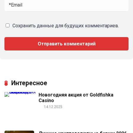
Сохранить данные для будущих комментариев.
Интересное
Новогодняя акция от Goldfishka
Casino
14.12.2025