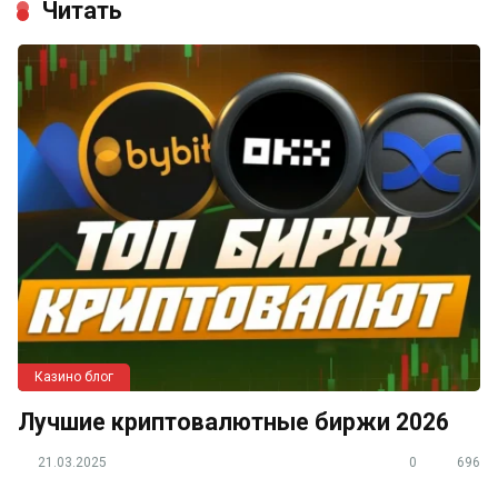
Читать
Казино блог
Лучшие криптовалютные биржи 2026
21.03.2025
0
696