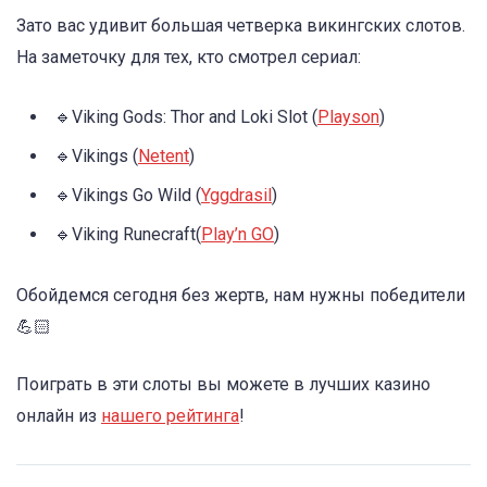
Зато вас удивит большая четверка викингских слотов.
На заметочку для тех, кто смотрел сериал:
🔹Viking Gods: Thor and Loki Slot (
Playson
)
🔹Vikings (
Netent
)
🔹Vikings Go Wild (
Yggdrasil
)
🔹Viking Runecraft(
Play’n GO
)
Обойдемся сегодня без жертв, нам нужны победители
💪🏻
Поиграть в эти слоты вы можете в лучших казино
онлайн из
нашего рейтинга
!