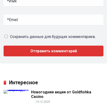
Сохранить данные для будущих комментариев.
Интересное
Новогодняя акция от Goldfishka
Casino
14.12.2025