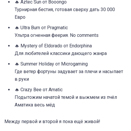
🔥 Aztec Sun от Booongo
Турнирная бестия, готовая сверху дать 30 000
Евро
🔥 Ultra Burn от Pragmatic
Ультра огненная феерия. No comments
🔥 Mystery of Eldorado от Endorphina
Для любителей классики дающего жанра
🔥 Summer Holiday от Microgaming
Где ветер фортуны задувает за плечи и насыпает
в руки
🔥 Crazy Bee от Amatic
Подытожим начатой темой и выжмем из пчёл
Аматика весь мёд
Между первой и второй я пока ещё живой!