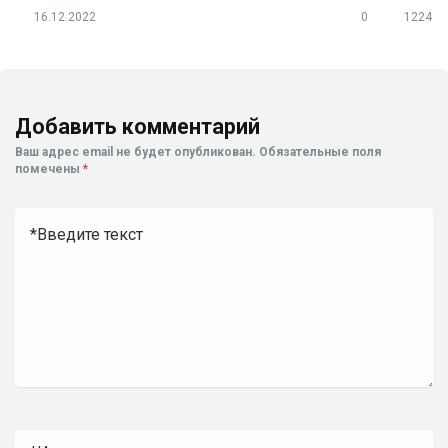
16.12.2022
0
1224
Добавить комментарий
Ваш адрес email не будет опубликован.
Обязательные поля
помечены
*