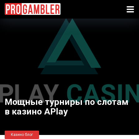
Мощные турниры по слотам
в казино APlay
Казино блог