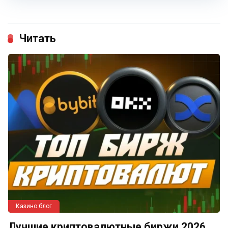
Читать
Казино блог
Лучшие криптовалютные биржи 2026