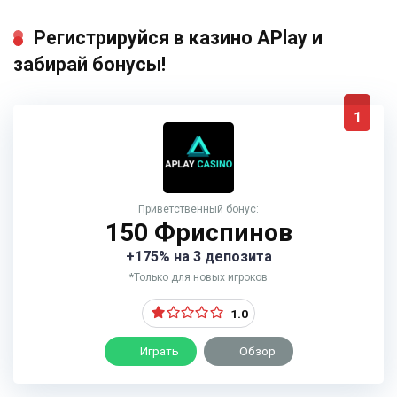
Регистрируйся в казино APlay и
забирай бонусы!
1
Приветственный бонус:
150 Фриспинов
+175% на 3 депозита
*Только для новых игроков
1.0
Играть
Обзор