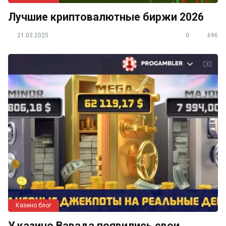
Лучшие криптовалютные биржи 2026
21.03.2025
0
696
Казино блог
У казино Вавада появились свои