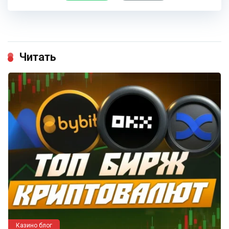
Читать
Казино блог