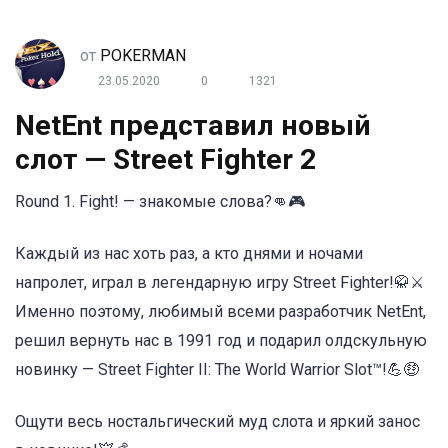
от
POKERMAN
23.05.2020
0
1321
NetEnt представил новый
слот — Street Fighter 2
Round 1. Fight! — знакомые слова?👊🎮
Каждый из нас хоть раз, а кто днями и ночами
напролет, играл в легендарную игру Street Fighter!🥋⚔️
Именно поэтому, любимый всеми разработчик NetEnt,
решил вернуть нас в 1991 год и подарил олдскульную
новинку — Street Fighter II: The World Warrior Slot™!💪🤑
Ощути весь ностальгический муд слота и яркий занос