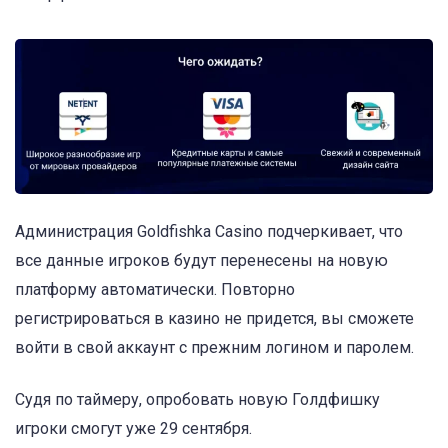
Администрация Goldfishka Casino подчеркивает, что
все данные игроков будут перенесены на новую
платформу автоматически. Повторно
регистрироваться в казино не придется, вы сможете
войти в свой аккаунт с прежним логином и паролем.
Судя по таймеру, опробовать новую Голдфишку
игроки смогут уже 29 сентября.