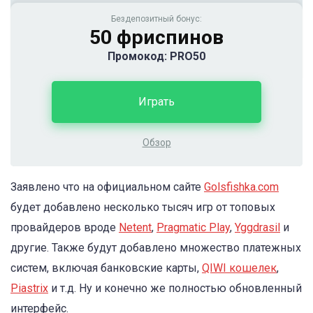
Бездепозитный бонус:
50 фриспинов
Промокод: PRO50
Играть
Обзор
Заявлено что на официальном сайте
Golsfishka.com
будет добавлено несколько тысяч игр от топовых
провайдеров вроде
Netent
,
Pragmatic Play
,
Yggdrasil
и
другие. Также будут добавлено множество платежных
систем, включая банковские карты,
QIWI кошелек
,
Piastrix
и т.д. Ну и конечно же полностью обновленный
интерфейс.