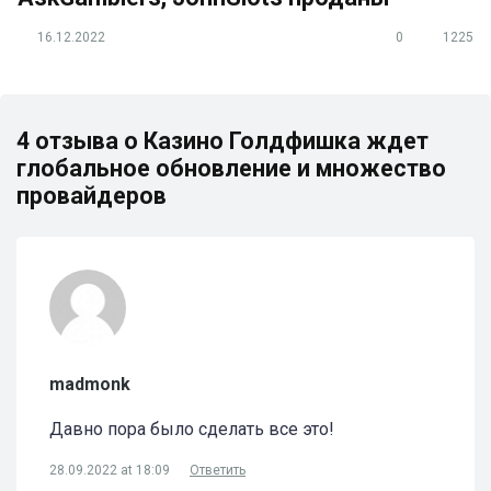
16.12.2022
0
1225
4 отзыва о Казино Голдфишка ждет
глобальное обновление и множество
провайдеров
madmonk
Давно пора было сделать все это!
28.09.2022 at 18:09
Ответить