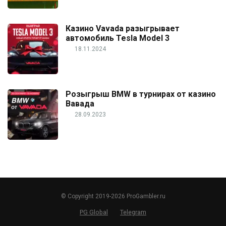
Казино Vavada разыгрывает
автомобиль Tesla Model 3
18.11.2024
Розыгрыш BMW в турнирах от казино
Вавада
28.09.2023
© Copyright 2019-2026 ProGambler.ru
PG Global
Telegram