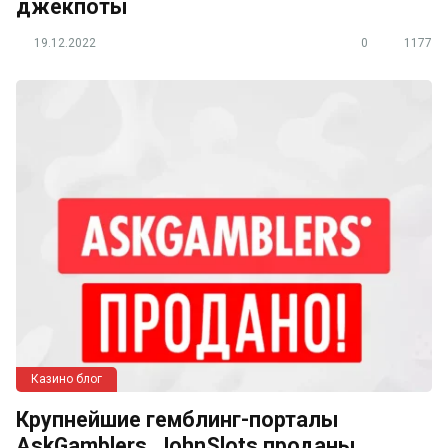
джекпоты
19.12.2022
0
1177
Казино блог
Крупнейшие гемблинг-порталы
AskGamblers, JohnSlots проданы