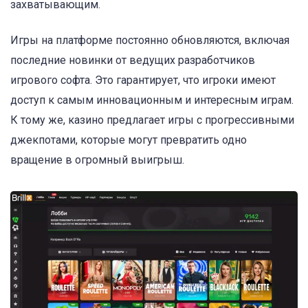
захватывающим.
Игры на платформе постоянно обновляются, включая
последние новинки от ведущих разработчиков
игрового софта. Это гарантирует, что игроки имеют
доступ к самым инновационным и интересным играм.
К тому же, казино предлагает игры с прогрессивными
джекпотами, которые могут превратить одно
вращение в огромный выигрыш.