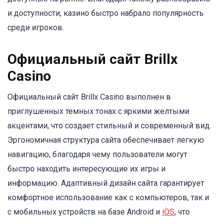
и доступности, казино быстро набрало популярность
среди игроков.
Официальный сайт Brillx
Casino
Официальный сайт Brillx Casino выполнен в
приглушенных темных тонах с яркими желтыми
акцентами, что создает стильный и современный вид.
Эргономичная структура сайта обеспечивает легкую
навигацию, благодаря чему пользователи могут
быстро находить интересующие их игры и
информацию. Адаптивный дизайн сайта гарантирует
комфортное использование как с компьютеров, так и
с мобильных устройств на базе Android и
iOS
, что