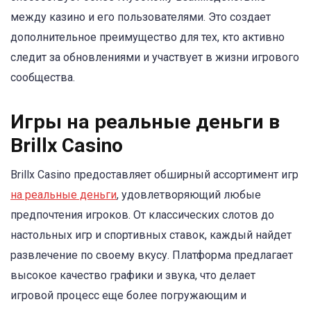
между казино и его пользователями. Это создает
дополнительное преимущество для тех, кто активно
следит за обновлениями и участвует в жизни игрового
сообщества.
Игры на реальные деньги в
Brillx Casino
Brillx Casino предоставляет обширный ассортимент игр
на реальные деньги
, удовлетворяющий любые
предпочтения игроков. От классических слотов до
настольных игр и спортивных ставок, каждый найдет
развлечение по своему вкусу. Платформа предлагает
высокое качество графики и звука, что делает
игровой процесс еще более погружающим и