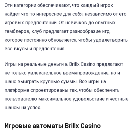
Эти категории обеспечивают, что каждый игрок
найдет что-то интересное для себя, независимо от его
игровых предпочтений. От новичков до опытных
гемблеров, клуб предлагает разнообразие игр,
которое постоянно обновляется, чтобы удовлетворить
все вкусы и предпочтения.
Игры на реальные деньги в Brillx Casino предлагают
не только увлекательное времяпровождение, но и
шанс выиграть крупные суммы. Все игры на
платформе спроектированы так, чтобы обеспечить
пользователю максимальное удовольствие и честные
шансы на успех.
Игровые автоматы Brillx Casino