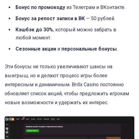
Бонус по промокоду
из Телеграм и ВКонтакте.
Бонус за репост записи в ВК
— 50 рублей.
Кэшбэк до 30%
, который можно забрать в
любой момент.
Сезонные акции
и
персональные бонусы
.
Эти бонусы не только увеличивают шансы на
выигрыш, но и делают процесс игры более
интересным и динамичным. Brillx Casino постоянно
обновляет список акций, чтобы предложить игрокам
новые возможности и удержать их интерес.