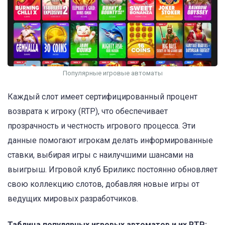
Популярные игровые автоматы
Каждый слот имеет сертифицированный процент
возврата к игроку (RTP), что обеспечивает
прозрачность и честность игрового процесса. Эти
данные помогают игрокам делать информированные
ставки, выбирая игры с наилучшими шансами на
выигрыш. Игровой клуб Бриликс постоянно обновляет
свою коллекцию слотов, добавляя новые игры от
ведущих мировых разработчиков.
Таблица популярных игровых автоматов и их RTP: