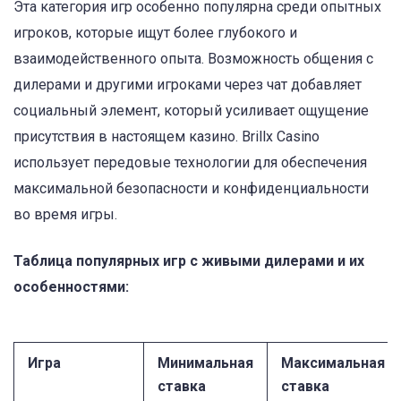
Эта категория игр особенно популярна среди опытных
игроков, которые ищут более глубокого и
взаимодейственного опыта. Возможность общения с
дилерами и другими игроками через чат добавляет
социальный элемент, который усиливает ощущение
присутствия в настоящем казино. Brillx Casino
использует передовые технологии для обеспечения
максимальной безопасности и конфиденциальности
во время игры.
Таблица популярных игр с живыми дилерами и их
особенностями:
Игра
Минимальная
Максимальная
ставка
ставка