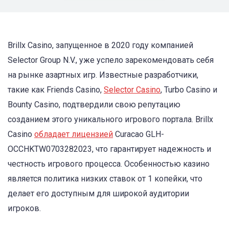
Brillx Casino, запущенное в 2020 году компанией
Selector Group N.V., уже успело зарекомендовать себя
на рынке азартных игр. Известные разработчики,
такие как Friends Casino,
Selector Casino
, Turbo Casino и
Bounty Casino, подтвердили свою репутацию
созданием этого уникального игрового портала. Brillx
Casino
обладает лицензией
Curacao GLH-
OCCHKTW0703282023, что гарантирует надежность и
честность игрового процесса. Особенностью казино
является политика низких ставок от 1 копейки, что
делает его доступным для широкой аудитории
игроков.