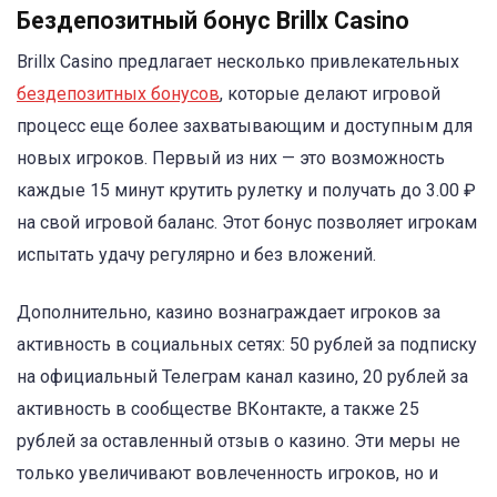
Бездепозитный бонус Brillx Casino
Brillx Casino предлагает несколько привлекательных
бездепозитных бонусов
, которые делают игровой
процесс еще более захватывающим и доступным для
новых игроков. Первый из них — это возможность
каждые 15 минут крутить рулетку и получать до 3.00 ₽
на свой игровой баланс. Этот бонус позволяет игрокам
испытать удачу регулярно и без вложений.
Дополнительно, казино вознаграждает игроков за
активность в социальных сетях: 50 рублей за подписку
на официальный Телеграм канал казино, 20 рублей за
активность в сообществе ВКонтакте, а также 25
рублей за оставленный отзыв о казино. Эти меры не
только увеличивают вовлеченность игроков, но и