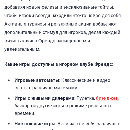
добавляя новые релизы и эксклюзивные тайтлы,
чтобы игроки всегда находили что-то новое для себя.
Активные турниры и регулярные акции добавляют
дополнительный стимул для игроков, делая каждый
визит в казино Френдс насыщенным и
увлекательным.
Какие игры доступны в игорном клубе Френдс:
Игровые автоматы
: Классические и видео
слоты с различными темами.
Игры с живыми дилерами
: Рулетка,
блэкджек
,
баккара и другие игры в режиме реального
времени.
Настольные игры
: Включают в себя различные