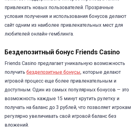
привлекать новых пользователей. Прозрачные
условия получения и использования бонусов делают
сайт одним из наиболее привлекательных мест для
любителей онлайн-гемблинга.
Бездепозитный бонус Friends Casino
Friends Casino предлагает уникальную возможность
получить
бездепозитные бонусы
, которые делают
игровой процесс еще более привлекательным и
доступным. Один из самых популярных бонусов — это
возможность каждые 15 минут крутить рулетку и
получать на баланс до 3 рублей, что позволяет игрокам
регулярно увеличивать свой игровой баланс без
вложений.