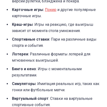
версии рулетки, блэкджека и покера.
Карточные игры
:
Покер
и другие популярные
карточные игры.
Краш-игры
: Игры на реакцию, где выигрыш
зависит от момента стопа умножения.
Спортивные ставки
: Пари на различные виды
спорта и события.
Лотереи
: Различные форматы лотерей для
мгновенных выигрышей.
Бинго и кено
: Игры с моментальными
результатами.
Симуляторы
: Имитация реальных игр, таких как
гонки или футбольные матчи.
Виртуальный спорт
: Ставки на виртуальные
спортивные события.