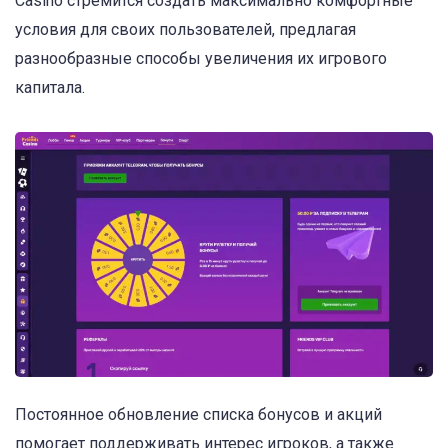
Casino стремится создать максимально комфортные
условия для своих пользователей, предлагая
разнообразные способы увеличения их игрового
капитала.
Постоянное обновление списка бонусов и акций
помогает поддерживать интерес игроков, а также