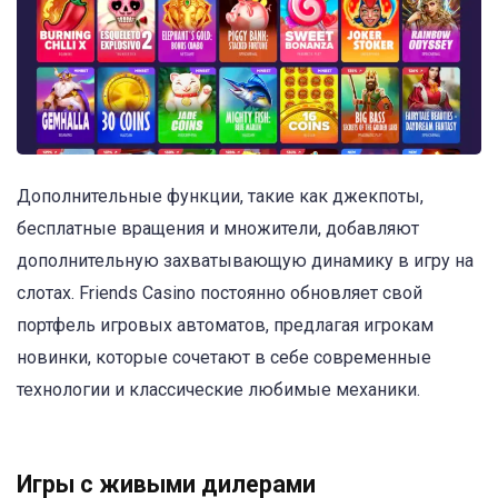
Дополнительные функции, такие как джекпоты,
бесплатные вращения и множители, добавляют
дополнительную захватывающую динамику в игру на
слотах. Friends Casino постоянно обновляет свой
портфель игровых автоматов, предлагая игрокам
новинки, которые сочетают в себе современные
технологии и классические любимые механики.
Игры с живыми дилерами