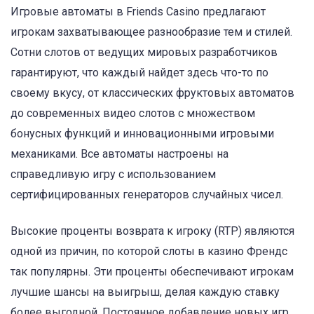
Игровые автоматы в Friends Casino предлагают
игрокам захватывающее разнообразие тем и стилей.
Сотни слотов от ведущих мировых разработчиков
гарантируют, что каждый найдет здесь что-то по
своему вкусу, от классических фруктовых автоматов
до современных видео слотов с множеством
бонусных функций и инновационными игровыми
механиками. Все автоматы настроены на
справедливую игру с использованием
сертифицированных генераторов случайных чисел.
Высокие проценты возврата к игроку (RTP) являются
одной из причин, по которой слоты в казино Френдс
так популярны. Эти проценты обеспечивают игрокам
лучшие шансы на выигрыш, делая каждую ставку
более выгодной. Постоянное добавление новых игр