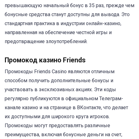
превышающую начальный бонус в 35 раз, прежде чем
бонусные средства станут доступны для вывода. Это
стандартная практика в индустрии онлайн-казино,
направленная на обеспечение честной игры и
предотвращение злоупотреблений.
Промокод казино Friends
Промокоды Friends Casino являются отличным
способом получить дополнительные бонусы и
участвовать в эксклюзивных акциях. Эти коды
регулярно публикуются в официальном Телеграм-
канале казино и на странице в ВКонтакте, что делает
их доступными для широкого круга игроков.
Промокоды могут предоставлять различные
преимущества, включая бонусные деньги на счет,