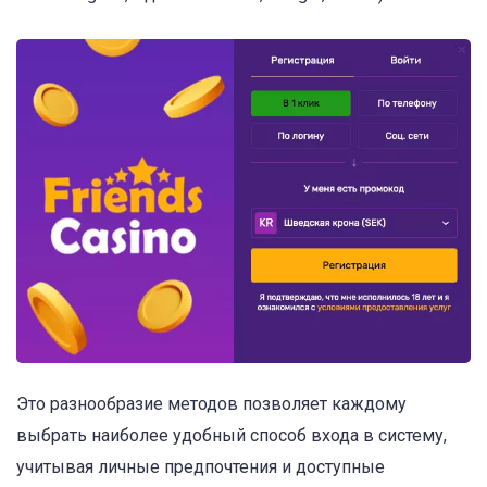
Это разнообразие методов позволяет каждому
выбрать наиболее удобный способ входа в систему,
учитывая личные предпочтения и доступные