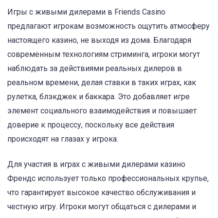
Игры с живыми дилерами в Friends Casino
предлагают игрокам возможность ощутить атмосферу
настоящего казино, не выходя из дома. Благодаря
современным технологиям стриминга, игроки могут
наблюдать за действиями реальных дилеров в
реальном времени, делая ставки в таких играх, как
рулетка, блэкджек и баккара. Это добавляет игре
элемент социального взаимодействия и повышает
доверие к процессу, поскольку все действия
происходят на глазах у игрока.
Для участия в играх с живыми дилерами казино
Френдс использует только профессиональных крупье,
что гарантирует высокое качество обслуживания и
честную игру. Игроки могут общаться с дилерами и