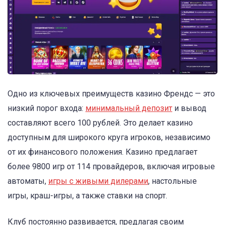
Одно из ключевых преимуществ казино Френдс — это
низкий порог входа:
минимальный депозит
и вывод
составляют всего 100 рублей. Это делает казино
доступным для широкого круга игроков, независимо
от их финансового положения. Казино предлагает
более 9800 игр от 114 провайдеров, включая игровые
автоматы,
игры с живыми дилерами
, настольные
игры, краш-игры, а также ставки на спорт.
Клуб постоянно развивается, предлагая своим