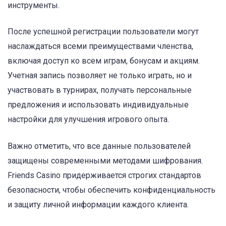
инструменты.
После успешной регистрации пользователи могут
наслаждаться всеми преимуществами членства,
включая доступ ко всем играм, бонусам и акциям.
Учетная запись позволяет не только играть, но и
участвовать в турнирах, получать персональные
предложения и использовать индивидуальные
настройки для улучшения игрового опыта.
Важно отметить, что все данные пользователей
защищены современными методами шифрования.
Friends Casino придерживается строгих стандартов
безопасности, чтобы обеспечить конфиденциальность
и защиту личной информации каждого клиента.