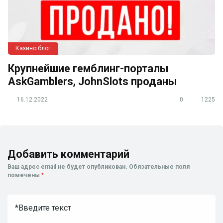
Казино блог
Крупнейшие гемблинг-порталы
AskGamblers, JohnSlots проданы
16.12.2022
0
1225
Добавить комментарий
Ваш адрес email не будет опубликован.
Обязательные поля
помечены
*