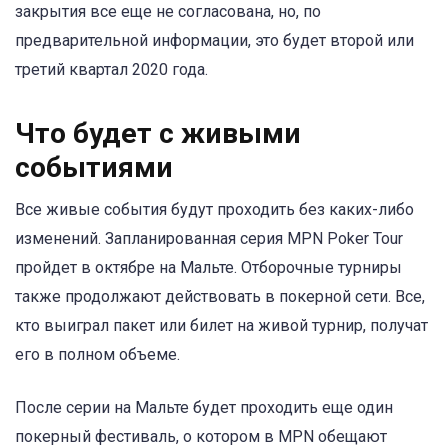
закрытия все еще не согласована, но, по
предварительной информации, это будет второй или
третий квартал 2020 года.
Что будет с живыми
событиями
Все живые события будут проходить без каких-либо
изменений. Запланированная серия MPN Poker Tour
пройдет в октябре на Мальте. Отборочные турниры
также продолжают действовать в покерной сети. Все,
кто выиграл пакет или билет на живой турнир, получат
его в полном объеме.
После серии на Мальте будет проходить еще один
покерный фестиваль, о котором в MPN обещают