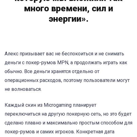
много времени, сил и
энергии».
Алекс призывает вас не беспокоиться и не снимать
деньги с покер-румов MPN, а продолжать играть как
обычно. Все деньги хранятся отдельно от
операционных расходов, поэтому пользователи могут
не волноваться.
Каждый скин из Microgaming планирует
переключиться на другую покерную сеть, но это будет
сделано плавно и максимально простым способом для
покер-румов и самих игроков. Конкретная дата