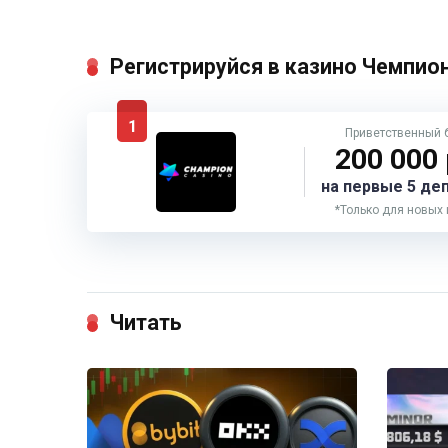
Регистрируйся в казино Чемпион
1
Приветственный 
200 000
на первые 5 де
*Только для новых 
Читать