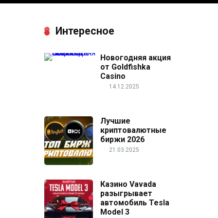
Интересное
Новогодняя акция
от Goldfishka
Casino
14.12.2025
Лучшие
криптовалютные
биржи 2026
21.03.2025
Казино Vavada
разыгрывает
автомобиль Tesla
Model 3