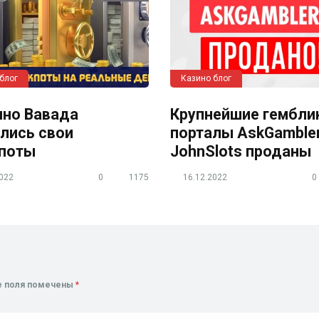
блог
Казино блог
ино Вавада
Крупнейшие гембли
лись свои
порталы AskGambler
поты
JohnSlots проданы
022
0
1175
16.12.2022
0
е поля помечены
*