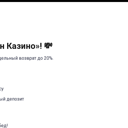
 Казино»! 💸
дельный возврат до 20%.
су
мый депозит
бед!