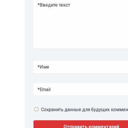
Сохранить данные для будущих коммен