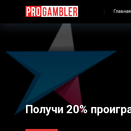
Главная
Получи 20% проигр