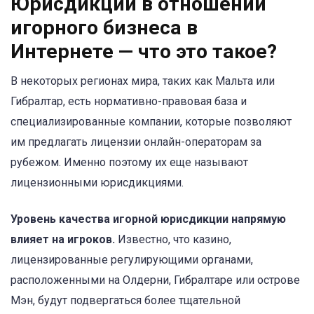
Юрисдикции в отношении
игорного бизнеса в
Интернете — что это такое?
В некоторых регионах мира, таких как Мальта или
Гибралтар, есть нормативно-правовая база и
специализированные компании, которые позволяют
им предлагать лицензии онлайн-операторам за
рубежом. Именно поэтому их еще называют
лицензионными юрисдикциями.
Уровень качества игорной юрисдикции напрямую
влияет на игроков.
Известно, что казино,
лицензированные регулирующими органами,
расположенными на Олдерни, Гибралтаре или острове
Мэн, будут подвергаться более тщательной