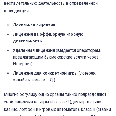
вести легальную деятельность в определенной
юрисдикции:
Локальная лицензия
Лицензия на оффшорную игорную
деятельность
Удаленная лицензия
(выдается операторам,
предлагающим букмекерские услуги через
Интернет)
Лицензия для конкретной игры
(лотерея,
онлайн-казино и т. Д.)
Многие регулирующие органы также подразделяют
свои лицензии на игры на класс I (для игр в стиле
казино, лотерей и игровых автоматов), класс II (ставки