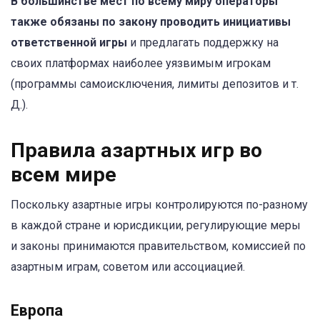
В большинстве мест по всему миру операторы
также обязаны по закону проводить инициативы
ответственной игры
и предлагать поддержку на
своих платформах наиболее уязвимым игрокам
(программы самоисключения, лимиты депозитов и т.
Д.).
Правила азартных игр во
всем мире
Поскольку азартные игры контролируются по-разному
в каждой стране и юрисдикции, регулирующие меры
и законы принимаются правительством, комиссией по
азартным играм, советом или ассоциацией.
Европа