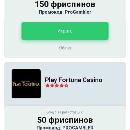
150 фриспинов
Промокод: ProGambler
Играть
Обзор
Play Fortuna Casino
Бонус за регистрацию
50 фриспинов
Промокод: PROGAMBLER