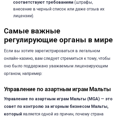
соответствуют требованиям
(штрафы,
внесение в черный список или даже отзыв их
лицензии).
Самые важные
регулирующие органы в мире
Если вы хотите зарегистрироваться в легальном
онлайн-казино, вам следует стремиться к тому, чтобы
оно было поддержано уважаемым лицензирующим
органом, например:
Управление по азартным играм Мальты
Управление по азартным играм Мальты (MGA) — это
совет по контролю за игорным бизнесом Мальты,
который
является одной из причин, почему страна