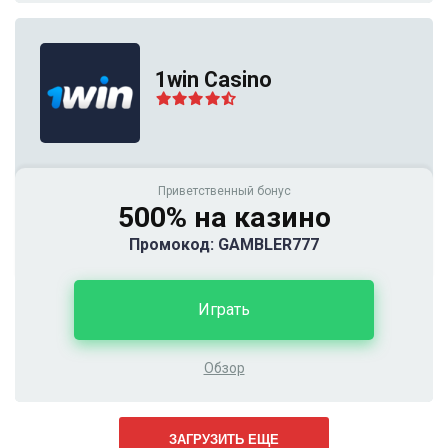
1win Casino
Приветственный бонус
500% на казино
Промокод: GAMBLER777
Играть
Обзор
ЗАГРУЗИТЬ ЕЩЕ