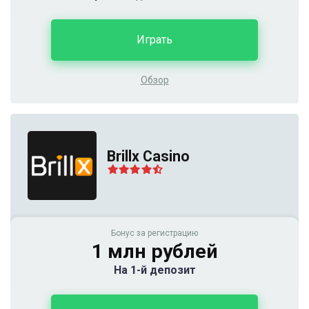
Играть
Обзор
Brillx Casino
Бонус за регистрацию
1 млн рублей
На 1-й депозит