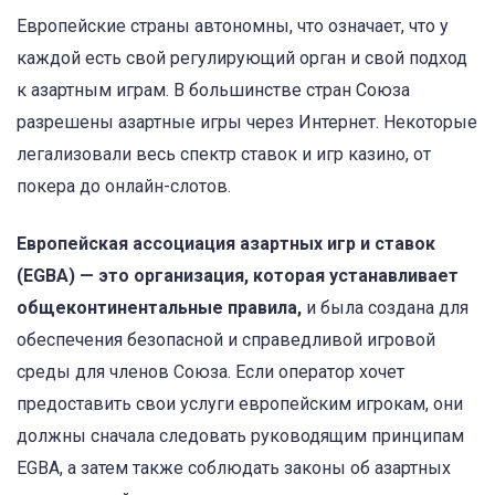
Европейские страны автономны, что означает, что у
каждой есть свой регулирующий орган и свой подход
к азартным играм. В большинстве стран Союза
разрешены азартные игры через Интернет. Некоторые
легализовали весь спектр ставок и игр казино, от
покера до онлайн-слотов.
Европейская ассоциация азартных игр и ставок
(EGBA) — это организация, которая устанавливает
общеконтинентальные правила,
и была создана для
обеспечения безопасной и справедливой игровой
среды для членов Союза. Если оператор хочет
предоставить свои услуги европейским игрокам, они
должны сначала следовать руководящим принципам
EGBA, а затем также соблюдать законы об азартных