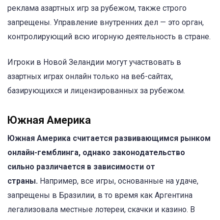
реклама азартных игр за рубежом, также строго
запрещены. Управление внутренних дел — это орган,
контролирующий всю игорную деятельность в стране.
Игроки в Новой Зеландии могут участвовать в
азартных играх онлайн только на веб-сайтах,
базирующихся и лицензированных за рубежом.
Южная Америка
Южная Америка считается развивающимся рынком
онлайн-гемблинга, однако законодательство
сильно различается в зависимости от
страны.
Например, все игры, основанные на удаче,
запрещены в Бразилии, в то время как Аргентина
легализовала местные лотереи, скачки и казино. В