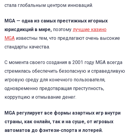
стала глобальным центром инноваций.
MGA — одна из самых престижных игорных
юрисдикций в мире,
поэтому
лучшие казино
MGA
известны тем, что предлагают очень высокие
стандарты качества.
С момента своего создания в 2001 году MGA всегда
стремилась обеспечить безопасную и справедливую
игровую среду для конечного пользователя,
одновременно предотвращая преступность,
коррупцию и отмывание денег.
MGA регулирует все формы азартных игр внутри
страны, как онлайн, так и на суше, от игровых
автоматов до фэнтези-спорта и лотерей.