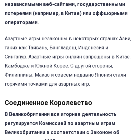
независимыми веб-сайтами, государственными
лотереями (например, в Китае) или оффшорными
операторами.
Азартные игры незаконны в некоторых странах Азии,
таких как Тайвань, Бангладеш, Индонезия и
Сингапур. Азартные игры онлайн запрещены в Китае,
Камбодже и Южной Корее. С другой стороны,
Филиппины, Макао и совсем недавно Япония стали
горячими точками для азартных игр.
Соединенное Королевство
В Великобритании вся игорная деятельность
регулируется Комиссией по азартным играм
Великобритании в соответствии с Законом об