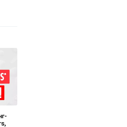
нг-
s,