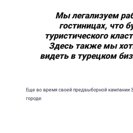
Мы легализуем раб
гостиницах, что 
туристического класт
Здесь также мы хот
видеть в турецком биз
Еще во время своей предвыборной кампании З
городе: