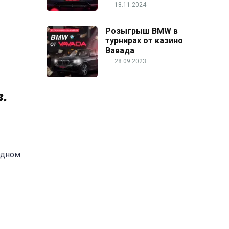
18.11.2024
Розыгрыш BMW в
турнирах от казино
Вавада
28.09.2023
.
одном