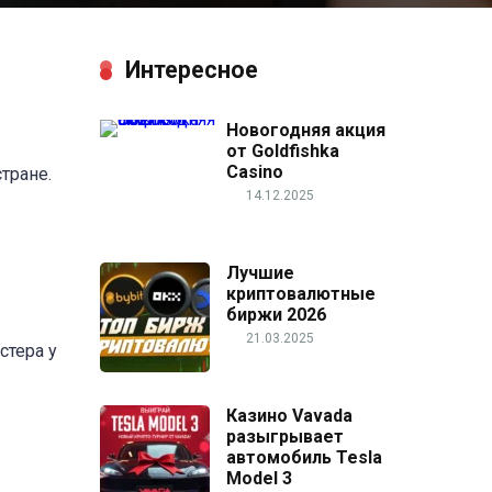
Интересное
Новогодняя акция
от Goldfishka
Casino
тране.
14.12.2025
Лучшие
криптовалютные
биржи 2026
21.03.2025
стера у
Казино Vavada
разыгрывает
автомобиль Tesla
Model 3