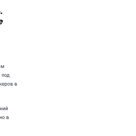
.
е
ом
 под
керов в
дний
но в