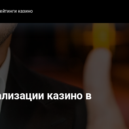
ейтинги казино
ализации казино в