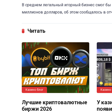
В среднем легальный игорный бизнес смог бы
миллионов долларов, об этом сообщалось в от
Читать
Казино блог
Казино 
Лучшие криптовалютные
У каз
биржи 2026
появи